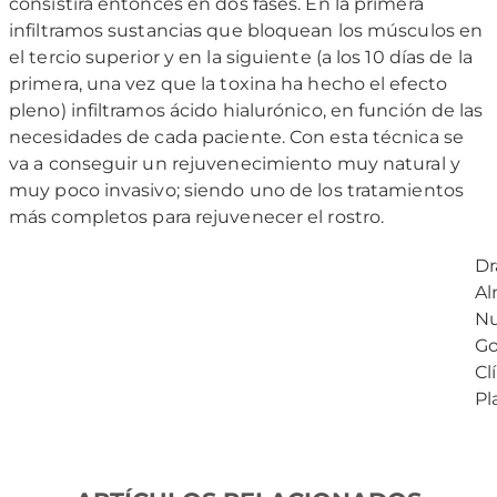
consistirá entonces en dos fases. En la primera
infiltramos sustancias que bloquean los músculos en
el tercio superior y en la siguiente (a los 10 días de la
primera, una vez que la toxina ha hecho el efecto
pleno) infiltramos ácido hialurónico, en función de las
necesidades de cada paciente. Con esta técnica se
va a conseguir un rejuvenecimiento muy natural y
muy poco invasivo; siendo uno de los tratamientos
más completos para rejuvenecer el rostro.
Dr
A
N
Go
Cl
Pl