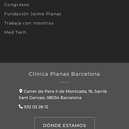
Congresos
Fundación Jaime Planas
Trabaja con nosotros
Med Tech
Clínica Planas Barcelona
Carrer de Pere II de Montcada, 16, Sarrià-
Sant Gervasi, 08034 Barcelona
932 03 28 12
DÓNDE ESTAMOS