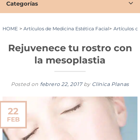
Categorías
HOME
>
Artículos de Medicina Estética Facial
>
Artículos d
Rejuvenece tu rostro con
la mesoplastia
Posted on
febrero 22, 2017
by
Clínica Planas
22
FEB