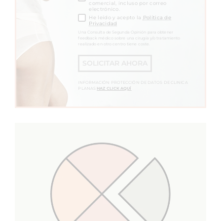
comercial, incluso por correo
electrónico.
He leído y acepto la
Política de
Privacidad
Una Consulta de Segunda Opinión para obtener
feedback médico sobre una cirugía y/o tratamiento
realizado en otro centro tiene coste.
SOLICITAR AHORA
INFORMACIÓN PROTECCIÓN DE DATOS DE CLINICA
PLANAS
HAZ CLICK AQUÍ