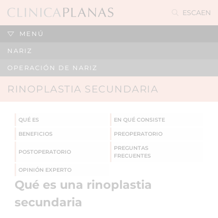
ES
CA
EN
MENÚ
NARIZ
OPERACIÓN DE NARIZ
RINOPLASTIA SECUNDARIA
QUÉ ES
EN QUÉ CONSISTE
BENEFICIOS
PREOPERATORIO
PREGUNTAS
POSTOPERATORIO
FRECUENTES
OPINIÓN EXPERTO
Qué es una rinoplastia
secundaria