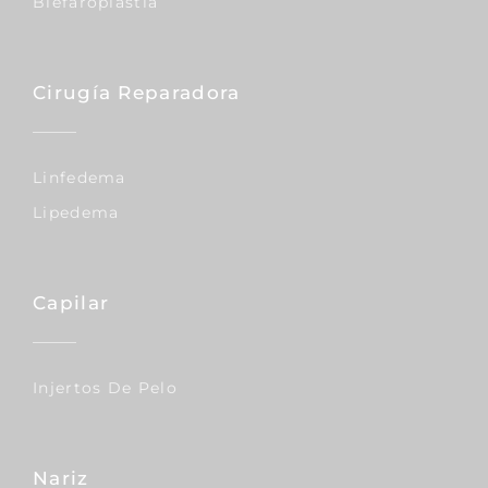
Blefaroplastia
Cirugía Reparadora
Linfedema
Lipedema
Capilar
Injertos De Pelo
Nariz