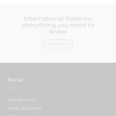
International Patients:
everything you need to
know
LEARN MORE
Facial
Lifting Facial
Bolas De Bichat