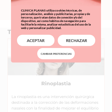
SOLICITAR
CLINICA PLANAS utiliza cookies técnicas, de
personalización, análisis y publicitarias, propias y de
terceros, que tratan datos de conexión y/o del
dispositivo, así como hábitos de navegación para
facilitarle la misma, analizar estadísticas del uso de la
web y personalizar publicidad.
Tratamientos relacionados
ACEPTAR
RECHAZAR
CAMBIAR PREFERENCIAS
Rinoplastia
La rinoplastia es una intervención quirúrgica
destinada a la corrección de las deformaciones
nasales con la finalidad de mejorar el equilibrio