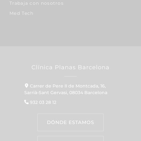
Trabaja con nosotros
Med Tech
Clínica Planas Barcelona
Carrer de Pere II de Montcada, 16,
Sarrià-Sant Gervasi, 08034 Barcelona
932 03 28 12
DÓNDE ESTAMOS