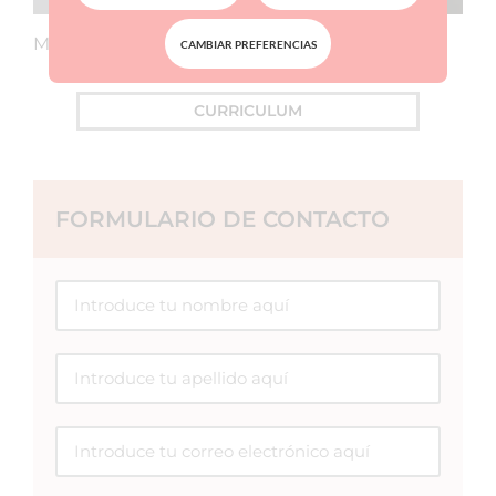
Miembro del equipo médico de Clínica Planas.
CAMBIAR PREFERENCIAS
CURRICULUM
FORMULARIO DE CONTACTO