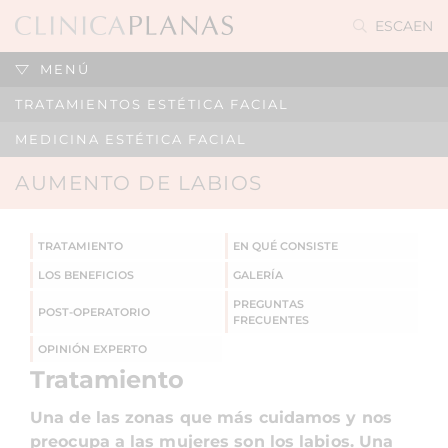
ES
CA
EN
MENÚ
TRATAMIENTOS ESTÉTICA FACIAL
MEDICINA ESTÉTICA FACIAL
AUMENTO DE LABIOS
TRATAMIENTO
EN QUÉ CONSISTE
LOS BENEFICIOS
GALERÍA
PREGUNTAS
POST-OPERATORIO
FRECUENTES
OPINIÓN EXPERTO
Tratamiento
Una de las zonas que más cuidamos y nos
preocupa a las mujeres son los labios. Una