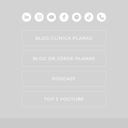
BLOG CLÍNICA PLANAS
BLOG DR.JORGE PLANAS
PODCAST
TOP 3 YOUTUBE