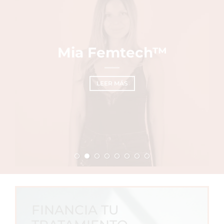
Mia Femtech™
LEER MÁS
FINANCIA TU