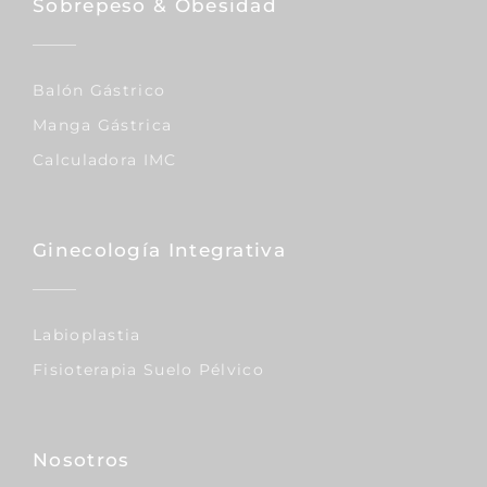
Sobrepeso & Obesidad
Balón Gástrico
Manga Gástrica
Calculadora IMC
Ginecología Integrativa
Labioplastia
Fisioterapia Suelo Pélvico
Nosotros