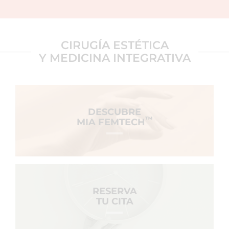
CIRUGÍA ESTÉTICA
Y MEDICINA INTEGRATIVA
DESCUBRE
™
MIA FEMTECH
RESERVA
TU CITA