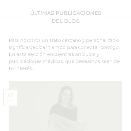
ÚLTIMAS PUBLICACIONES
DEL BLOG
Para nosotros un trato cercano y personalizado
significa dedicar tiempo para conectar contigo.
En esta sección encuentras artículos y
publicaciones médicas, que deseamos sean de
tu interés.
01
JUL
JUN
JUN