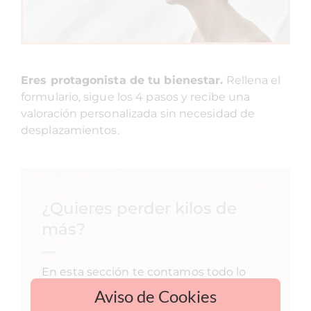
Eres protagonista de tu bienestar.
Rellena el
formulario, sigue los 4 pasos y recibe una
valoración personalizada sin necesidad de
desplazamientos.
¿Quieres perder kilos de
más?
En esta sección te contamos todo lo
que siempre quisiste saber sobre la
Aviso de Cookies
obesidad.