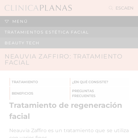
ES
CA
EN
MENÚ
TRATAMIENTOS ESTÉTICA FACIAL
BEAUTY TECH
NEAUVIA ZAFFIRO: TRATAMIENTO
FACIAL
TRATAMIENTO
¿EN QUÉ CONSISTE?
PREGUNTAS
BENEFICIOS
FRECUENTES
Tratamiento de regeneración
facial
Neauvia Zaffiro es un tratamiento que se utiliza
con varios fines.