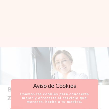
Aviso de Cookies
Beneficios del termolifting
Usamos las cookies para conocerte
Zaffiro
mejor y ofrecerte el servicio que
mereces, hecho a tu medida.