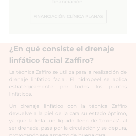
financiación.
FINANCIACIÓN CLÍNICA PLANAS
¿En qué consiste el drenaje
linfático facial Zaffiro?
La técnica Zaffiro se utiliza para la realización de
drenaje linfático facial. El hidropeel se aplica
estratégicamente por todos los puntos
linfáticos.
Un drenaje linfático con la técnica Zaffiro
devuelve a la piel de la cara su estado óptimo,
ya que la linfa -un líquido lleno de ‘toxinas’- al
ser drenada, pasa por la circulación y se depura,
provocando ese aspecto de buena cara.