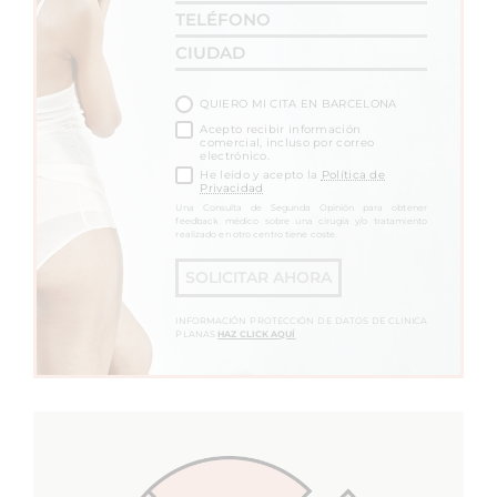
QUIERO MI CITA EN BARCELONA
Acepto recibir información
comercial, incluso por correo
electrónico.
He leído y acepto la
Política de
Privacidad
Una Consulta de Segunda Opinión para obtener
feedback médico sobre una cirugía y/o tratamiento
realizado en otro centro tiene coste.
SOLICITAR AHORA
INFORMACIÓN PROTECCIÓN DE DATOS DE CLINICA
PLANAS
HAZ CLICK AQUÍ