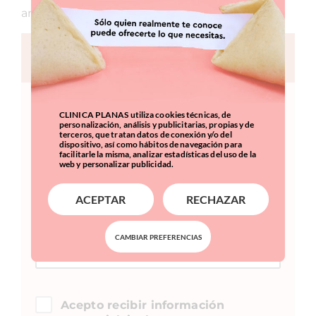
antes de la prueba.
FORMULARIO DE CONTACTO
CLINICA PLANAS utiliza cookies técnicas, de
personalización, análisis y publicitarias, propias y de
terceros, que tratan datos de conexión y/o del
dispositivo, así como hábitos de navegación para
facilitarle la misma, analizar estadísticas del uso de la
web y personalizar publicidad.
ACEPTAR
RECHAZAR
CAMBIAR PREFERENCIAS
Acepto recibir información