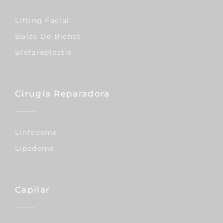
Lifting Facial
Bolas De Bichat
Blefaroplastia
Cirugía Reparadora
Linfedema
Lipedema
Capilar