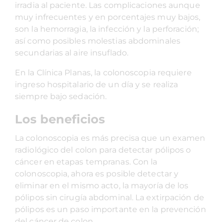
irradia al paciente. Las complicaciones aunque
muy infrecuentes y en porcentajes muy bajos,
son la hemorragia, la infección y la perforación;
así como posibles molestias abdominales
secundarias al aire insuflado.
En la Clínica Planas, la colonoscopia requiere
ingreso hospitalario de un día y se realiza
siempre bajo sedación.
Los beneficios
La colonoscopia es más precisa que un examen
radiológico del colon para detectar pólipos o
cáncer en etapas tempranas. Con la
colonoscopia, ahora es posible detectar y
eliminar en el mismo acto, la mayoría de los
pólipos sin cirugía abdominal. La extirpación de
pólipos es un paso importante en la prevención
del cáncer de colon.