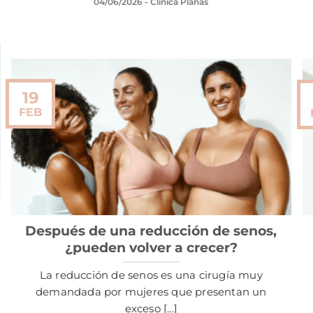
04/06/2026
- Clínica Planas
19
FEB
Después de una reducción de senos,
¿pueden volver a crecer?
La reducción de senos es una cirugía muy
demandada por mujeres que presentan un
exceso [...]