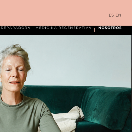
ES
EN
A REPARADORA
MEDICINA REGENERATIVA
NOSOTROS