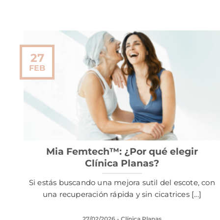
27
FEB
Mia Femtech™: ¿Por qué elegir
Clínica Planas?
Si estás buscando una mejora sutil del escote, con
una recuperación rápida y sin cicatrices [...]
27/02/2026
- Clínica Planas