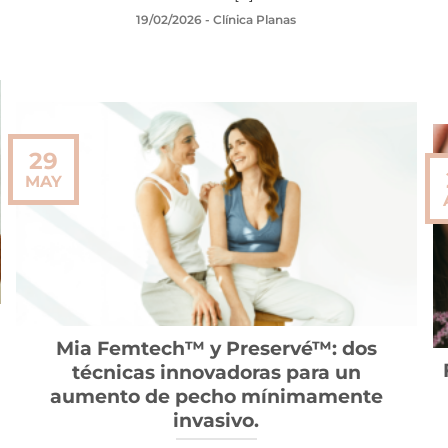
19/02/2026
- Clínica Planas
29
MAY
Mia Femtech™ y Preservé™: dos
técnicas innovadoras para un
aumento de pecho mínimamente
invasivo.