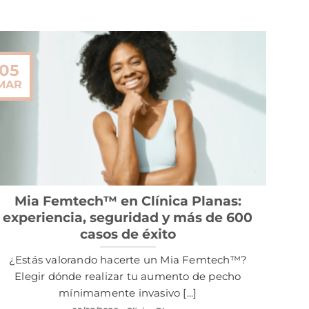
05
MAR
Mia Femtech™ en Clínica Planas:
experiencia, seguridad y más de 600
casos de éxito
¿Estás valorando hacerte un Mia Femtech™?
Elegir dónde realizar tu aumento de pecho
mínimamente invasivo [...]