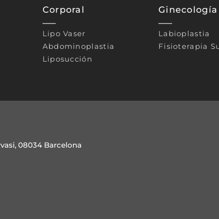
Corporal
Ginecología
Lipo Vaser
Labioplastia
Abdominoplastia
Fisioterapia S
Liposucción
rvasi, 08034 Barcelona