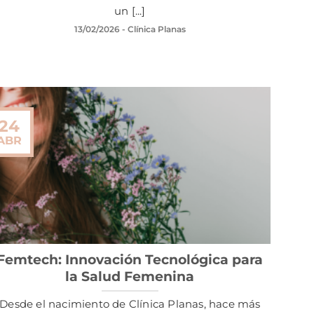
un [...]
13/02/2026
- Clínica Planas
24
ABR
Femtech: Innovación Tecnológica para
la Salud Femenina
Desde el nacimiento de Clínica Planas, hace más