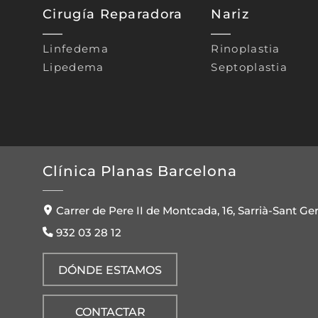
Cirugía Reparadora
Nariz
Linfedema
Rinoplastia
Lipedema
Septoplastia
Clínica Planas Barcelona
Carrer de Pere II de Montcada, 16, Sarrià-Sant Ge
932 03 28 12
DÓNDE ESTAMOS
CONTACTAR