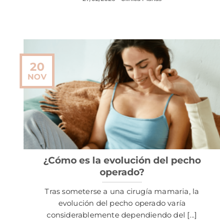
20
NOV
¿Cómo es la evolución del pecho
operado?
Tras someterse a una cirugía mamaria, la
evolución del pecho operado varía
considerablemente dependiendo del [...]