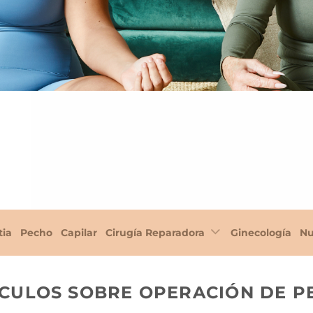
tia
Pecho
Capilar
Cirugía Reparadora
Ginecología
Nu
ÍCULOS SOBRE OPERACIÓN DE P