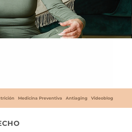
trición
Medicina Preventiva
Antiaging
Videoblog
ECHO