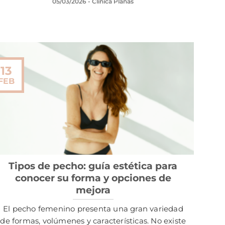
05/03/2026
- Clínica Planas
13
FEB
Tipos de pecho: guía estética para
conocer su forma y opciones de
mejora
El pecho femenino presenta una gran variedad
de formas, volúmenes y características. No existe