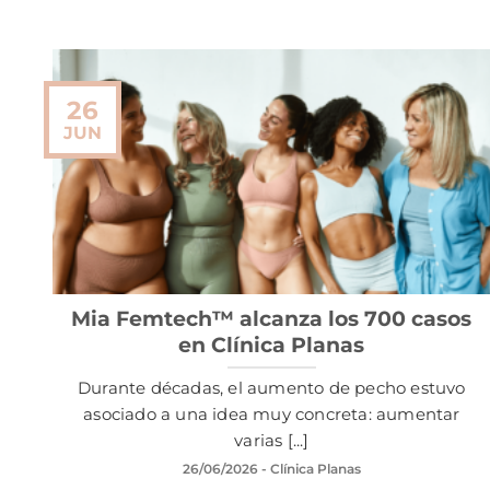
26
JUN
Mia Femtech™ alcanza los 700 casos
en Clínica Planas
Durante décadas, el aumento de pecho estuvo
asociado a una idea muy concreta: aumentar
varias [...]
26/06/2026
- Clínica Planas