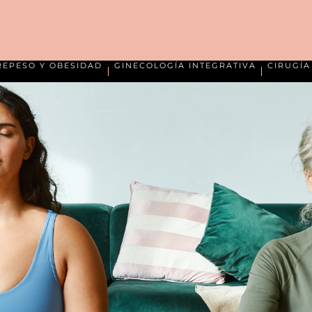
REPESO Y OBESIDAD
GINECOLOGÍA INTEGRATIVA
CIRUGÍ