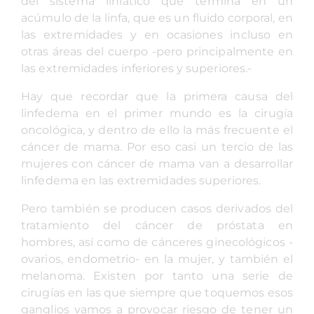
del sistema linfático que termina en un
acúmulo de la linfa, que es un fluido corporal, en
las extremidades y en ocasiones incluso en
otras áreas del cuerpo -pero principalmente en
las extremidades inferiores y superiores.-
Hay que recordar que la primera causa del
linfedema en el primer mundo es la cirugía
oncológica, y dentro de ello la más frecuente el
cáncer de mama. Por eso casi un tercio de las
mujeres con cáncer de mama van a desarrollar
linfedema en las extremidades superiores.
Pero también se producen casos derivados del
tratamiento del cáncer de próstata en
hombres, así como de cánceres ginecológicos -
ovarios, endometrio- en la mujer, y también el
melanoma. Existen por tanto una serie de
cirugías en las que siempre que toquemos esos
ganglios vamos a provocar riesgo de tener un