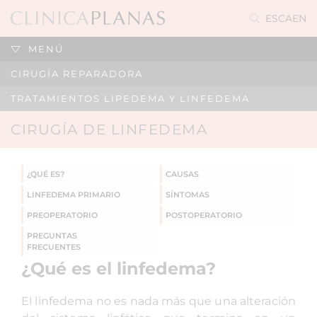
ES
CA
EN
MENÚ
CIRUGÍA REPARADORA
TRATAMIENTOS LIPEDEMA Y LINFEDEMA
CIRUGÍA DE LINFEDEMA
¿QUÉ ES?
CAUSAS
LINFEDEMA PRIMARIO
SÍNTOMAS
PREOPERATORIO
POSTOPERATORIO
PREGUNTAS
FRECUENTES
¿Qué es el linfedema?
El linfedema no es nada más que una alteración