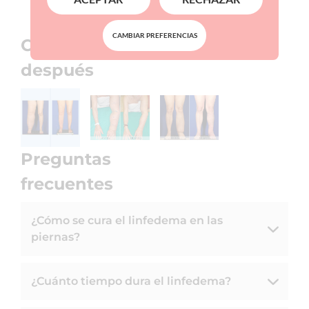
ME INTERESA
CAMBIAR PREFERENCIAS
Cirugía de Linfedema Antes y
después
Preguntas
frecuentes
¿Cómo se cura el linfedema en las
piernas?
¿Cuánto tiempo dura el linfedema?