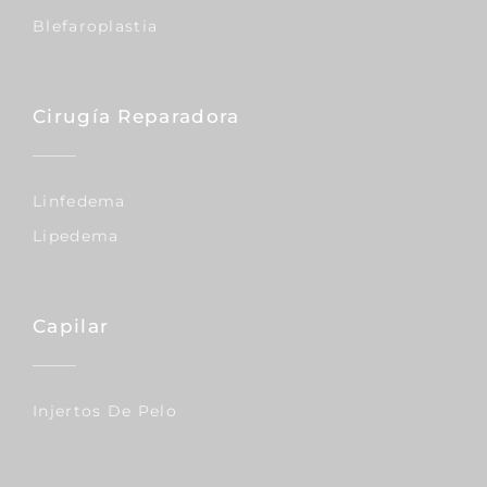
Blefaroplastia
Cirugía Reparadora
Linfedema
Lipedema
Capilar
Injertos De Pelo