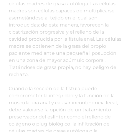
células madres de grasa autóloga. Las células
madres son células capaces de multiplicarse
asemejándose al tejido en el cual son
introducidas: de esta manera, favorecen la
cicatrización progresiva y el relleno de la
cavidad producida por la fístula anal. Las células
madre se obtienen de la grasa del propio
paciente mediante una pequeña liposucción
en una zona de mayor acúmulo corporal.
Tratándose de grasa propia, no hay peligro de
rechazo.
Cuando la sección de la fístula puede
comprometer la integridad y la función de la
musculatura anal y causar incontinencia fecal,
debe valorarse la opción de un tratamiento
preservador del esfínter como el relleno de
colágeno o plug biológico, la infiltración de
células madres de grasa autóloga o la