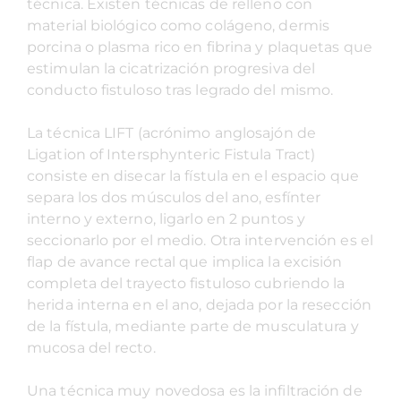
técnica. Existen técnicas de relleno con
material biológico como colágeno, dermis
porcina o plasma rico en fibrina y plaquetas que
estimulan la cicatrización progresiva del
conducto fistuloso tras legrado del mismo.
La técnica LIFT (acrónimo anglosajón de
Ligation of Intersphynteric Fistula Tract)
consiste en disecar la fístula en el espacio que
separa los dos músculos del ano, esfínter
interno y externo, ligarlo en 2 puntos y
seccionarlo por el medio. Otra intervención es el
flap de avance rectal que implica la excisión
completa del trayecto fistuloso cubriendo la
herida interna en el ano, dejada por la resección
de la fístula, mediante parte de musculatura y
mucosa del recto.
Una técnica muy novedosa es la infiltración de