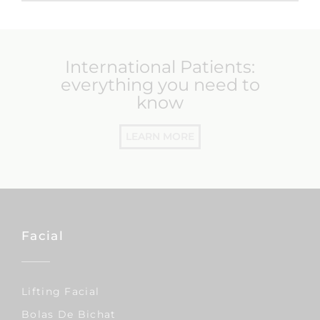
International Patients:
everything you need to
know
LEARN MORE
Facial
Lifting Facial
Bolas De Bichat