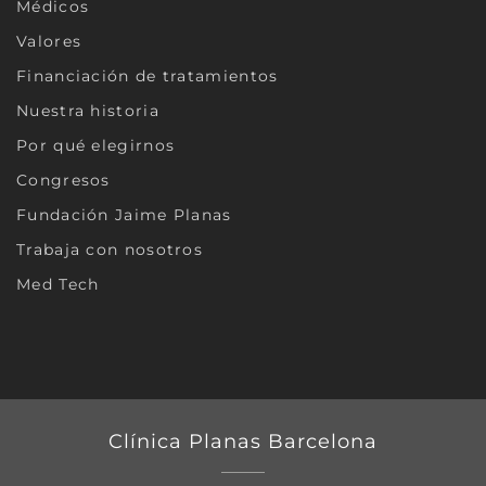
Médicos
Valores
Financiación de tratamientos
Nuestra historia
Por qué elegirnos
Congresos
Fundación Jaime Planas
Trabaja con nosotros
Med Tech
Clínica Planas Barcelona