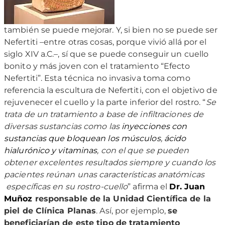
también se puede mejorar. Y, si bien no se puede ser
Nefertiti –entre otras cosas, porque vivió allá por el
siglo XIV a.C.­–, sí que se puede conseguir un cuello
bonito y más joven con el tratamiento “Efecto
Nefertiti”. Esta técnica no invasiva toma como
referencia la escultura de Nefertiti, con el objetivo de
rejuvenecer el cuello y la parte inferior del rostro. “
Se
trata de un tratamiento a base de infiltraciones de
diversas sustancias como las
inyecciones con
sustancias que bloquean los músculos
,
ácido
hialurónico y vitaminas
, con el que se pueden
obtener excelentes resultados siempre y cuando los
pacientes reúnan unas características anatómicas
específicas en su rostro-cuello
” afirma el
Dr. Juan
Muñoz
responsable de la Unidad Científica de la
piel de Clínica Planas
. Así, por ejemplo,
se
beneficiarían de este tipo de tratamiento