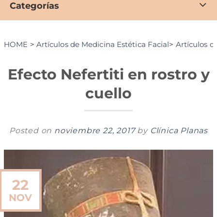
Categorías
HOME
>
Artículos de Medicina Estética Facial
>
Artículos d
Efecto Nefertiti en rostro y
cuello
Posted on
noviembre 22, 2017
by
Clínica Planas
22
NOV