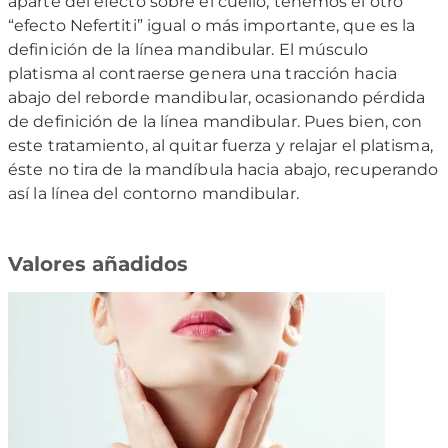
aparte del efecto sobre el cuello, tenemos el otro
“efecto Nefertiti” igual o más importante, que es la
definición de la línea mandibular. El músculo
platisma al contraerse genera una tracción hacia
abajo del reborde mandibular, ocasionando pérdida
de definición de la línea mandibular. Pues bien, con
este tratamiento, al quitar fuerza y relajar el platisma,
éste no tira de la mandíbula hacia abajo, recuperando
así la línea del contorno mandibular.
Valores añadidos