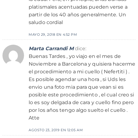
platismales acentuadas pueden verse a
partir de los 40 años generalmente. Un
saludo cordial
MAYO 29, 2018 EN 4:52 PM
Marta Carrandi M
dice:
Buenas Tardes , yo viajo en el mes de
Noviembre a Barcelona y quisiera hacerme
el procedimiento a mi cuello ( Nefertiti ) .
Es posible agendar una hora , si Uds les
envio una foto mia para que vean si es
posible este procedimiento , el cual creo si
lo es soy delgada de cara y cuello fino pero
por los años tengo algo suelto el cuello .
Atte
AGOSTO 23, 2019 EN 12:05 AM