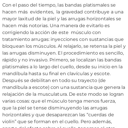
Con el paso del tiempo, las bandas platismales se
hacen más evidentes, la gravedad contribuye a una
mayor laxitud de la piel y las arrugas horizontales se
hacen más notorias. Una manera de evitarlo es
corrigiendo la acción de este músculo con
tratamiento arrugas: inyecciones con sustancias que
bloquean los músculos. Al relajarlo, se retensa la piel y
las arrugas disminuyen. El procedimiento es sencillo,
rápido y no invasivo. Primero, se localizan las bandas
platismales a lo largo del cuello, desde su inicio en la
mandíbula hasta su final en clavículas y escote.
Después se debilitan en todo su trayecto (de
mandíbula a escote) con una sustancia que genera la
relajación de la musculatura. De este modo se logran
varias cosas: que el músculo tenga menos fuerza,
que la piel se tense disminuyendo las arrugas
horizontales y que desaparezcan las “cuerdas de
violín” que se forman en el cuello. Pero además,