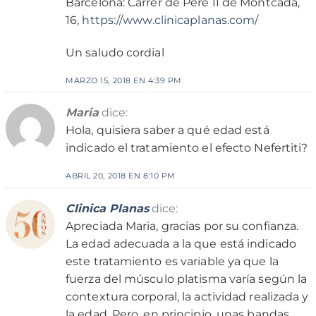
Barcelona: Carrer de Pere II de Montcada,
16,
https://www.clinicaplanas.com/
Un saludo cordial
MARZO 15, 2018 EN 4:39 PM
Maria
dice:
Hola, quisiera saber a qué edad está
indicado el tratamiento el efecto Nefertiti?
ABRIL 20, 2018 EN 8:10 PM
Clinica Planas
dice:
Apreciada Maria, gracias por su confianza.
La edad adecuada a la que está indicado
este tratamiento es variable ya que la
fuerza del músculo platisma varía según la
contextura corporal, la actividad realizada y
la edad. Pero, en principio, unas bandas