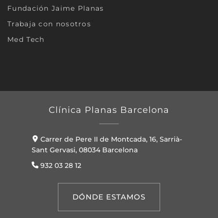
Fundación Jaime Planas
Trabaja con nosotros
Med Tech
Clínica Planas Barcelona
Carrer de Pere II de Montcada, 16, Sarrià-
Sant Gervasi, 08034 Barcelona
932 03 28 12
DÓNDE ESTAMOS