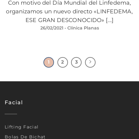
Con motivo del Día Mundial del Linfedema,
organizamos un nuevo directo «LINFEDEMA,
ESE GRAN DESCONOCIDO» [...]
26/02/2021
- Clínica Planas
1
2
3
Facial
Lifting Facial
Bolas De Bichat