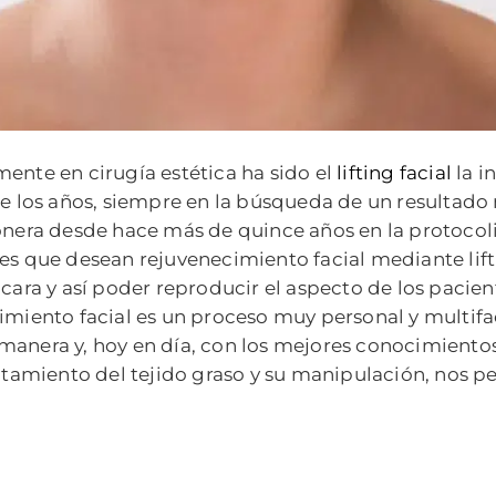
ente en cirugía estética ha sido el
lifting facial
la i
de los años, siempre en la búsqueda de un resultado
onera desde hace más de quince años en la protocoliz
es que desean rejuvenecimiento facial mediante lift
 cara y así poder reproducir el aspecto de los pacient
imiento facial es un proceso muy personal y multifac
anera y, hoy en día, con los mejores conocimientos
ratamiento del tejido graso y su manipulación, nos 