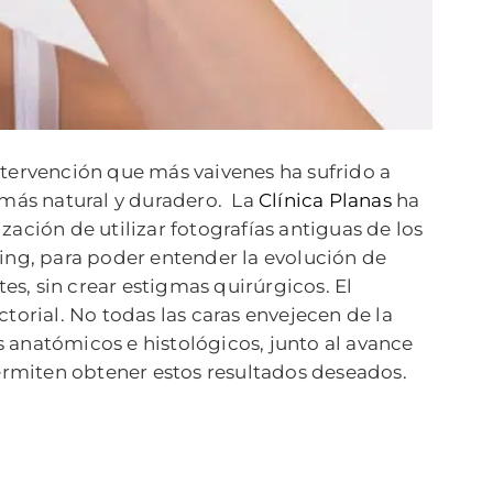
ntervención que más vaivenes ha sufrido a
 más natural y duradero.
La
Clínica Planas
ha
ación de utilizar fotografías antiguas de los
ing, para poder entender la evolución de
es, sin crear estigmas quirúrgicos. El
torial. No todas las caras envejecen de la
 anatómicos e histológicos, junto al avance
permiten obtener estos resultados deseados.