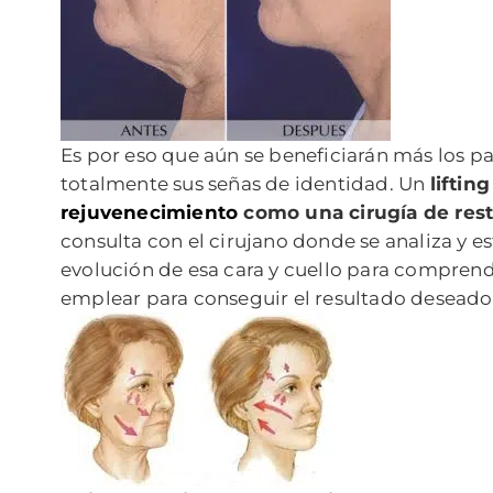
Es por eso que aún se beneficiarán más los pa
totalmente sus señas de identidad. Un
liftin
rejuvenecimiento
como una cirugía de res
consulta con el cirujano donde se analiza y e
evolución de esa cara y cuello para comprende
emplear para conseguir el resultado deseado y