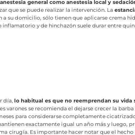
anestesia general como anestesia local y sedació
ar que se puede realizar la intervención. La
estanci
 a su domicilio, sólo tienen que aplicarse crema hidr
eso inflamatorio y de hinchazón suele durar entre qui
r día,
lo habitual es que no reemprendan su vida s
tes varones se recomienda el dejarse crecer la barba
eses para considerarse completamente cicatrizado y
 mantienen exactamente igual un año más y luego, pro
sma cirugía. Es importante hacer notar que el hecho