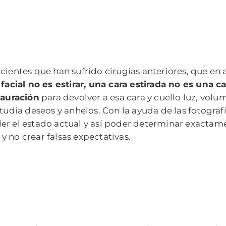
cientes que han sufrido cirugías anteriores, que en
g facial no es estirar, una cara estirada no es una 
tauración
para devolver a esa cara y cuello luz, volum
studia deseos y anhelos. Con la ayuda de las fotograf
r el estado actual y así poder determinar exactament
 no crear falsas expectativas.