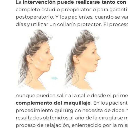
La
intervención puede realizarse tanto con 
completo estudio preoperatorio para garantiz
postoperatorio. Y los pacientes, cuando se van
días y utilizar un collarín protector. El proc
Aunque pueden salir a la calle desde el prime
complemento del maquillaje
. En los pacien
procedimiento quirúrgico necesita de doce m
resultados obtenidos al año de la cirugía se
proceso de relajación, enlentecido por la mi