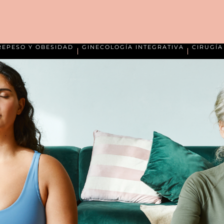
REPESO Y OBESIDAD
GINECOLOGÍA INTEGRATIVA
CIRUGÍ