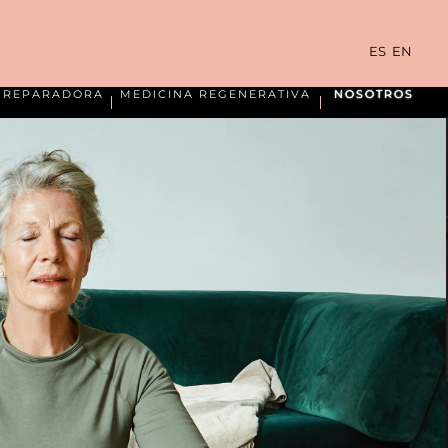
ES
EN
A REPARADORA
MEDICINA REGENERATIVA
NOSOTROS