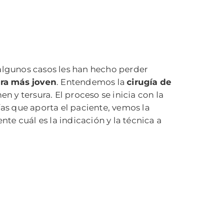
 algunos casos les han hecho perder
cara más joven
. Entendemos la
cirugía de
en y tersura. El proceso se inicia con la
ías que aporta el paciente, vemos la
e cuál es la indicación y la técnica a