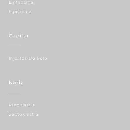
Linfedema
Lipedema
Capilar
Injertos De Pelo
Nariz
Rinoplastia
Septoplastia