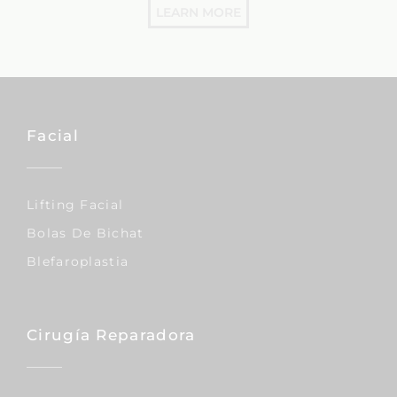
LEARN MORE
Facial
Lifting Facial
Bolas De Bichat
Blefaroplastia
Cirugía Reparadora