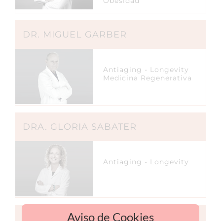
Obesidad
DR. MIGUEL GARBER
Antiaging - Longevity
Medicina Regenerativa
DRA. GLORIA SABATER
Antiaging - Longevity
Aviso de Cookies
DRA. LAURA CORTES