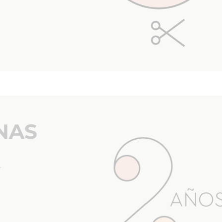
NAS
.
s