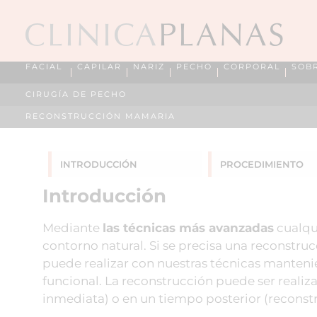
FACIAL
CAPILAR
NARIZ
PECHO
CORPORAL
SOB
CIRUGÍA DE PECHO
RECONSTRUCCIÓN MAMARIA
INTRODUCCIÓN
PROCEDIMIENTO
Introducción
Mediante
las técnicas más avanzadas
cualqu
contorno natural. Si se precisa una reconstru
puede realizar con nuestras técnicas manteni
funcional. La reconstrucción puede ser real
inmediata) o en un tiempo posterior (reconstr