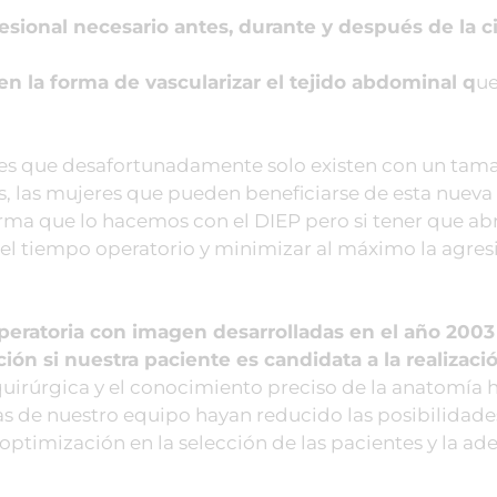
esional necesario antes, durante y después de la ci
 la forma de vascularizar el tejido abdominal q
u
ales que desafortunadamente solo existen con un tam
s, las mujeres que pueden beneficiarse de esta nueva
ma que lo hacemos con el DIEP pero si tener que abri
 el tiempo operatorio y minimizar al máximo la agres
peratoria con imagen desarrolladas en el año 2003
ión si nuestra paciente es candidata a la realizaci
quirúrgica y el conocimiento preciso de la anatomía 
s de nuestro equipo hayan reducido las posibilidade
optimización en la selección de las pacientes y la a