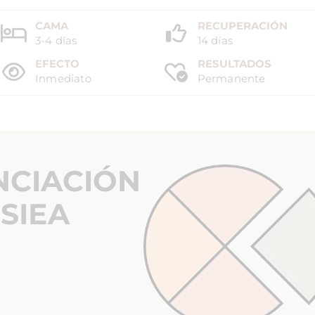
CAMA
RECUPERACIÓN
3-4 días
14 días
EFECTO
RESULTADOS
Inmediato
Permanente
NCIACIÓN
SIEA