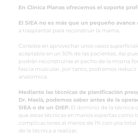
En Clínica Planas ofrecemos el soporte prof
El SIEA no es más que un pequeño avance en
a trasplantar para reconstruir la mama.
Consiste en aprovechar unos vasos superfici
aceptable en un 30% de las pacientes. Así pue
podrán reconstruirse el pecho de la misma for
fascia muscular, por tanto, podremos reducir
anatómica.
Mediante las técnicas de planificación preo
Dr. Masià, podemos saber antes de la operac
SIEA o de un DIEP.
El dominio de la técnica 
que estas técnicas en manos expertas como la
complicaciones al menos de 1% con una total 
de la técnica a realizar.