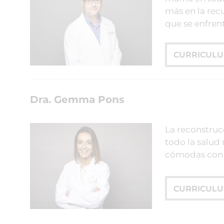
más en la rec
que se enfrent
CURRICUL
Dra. Gemma Pons
La reconstruc
todo la salud 
cómodas con 
CURRICUL