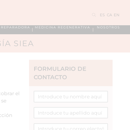
ES
CA
EN
A REPARADORA
MEDICINA REGENERATIVA
NOSOTROS
ÍA SIEA
FORMULARIO DE
CONTACTO
obrar el
 se
cción