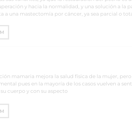
uperación y hacia la normalidad, y una solución a la p
a a una mastectomía por cáncer, ya sea parcial o tota
UM
ción mamaria mejora la salud física de la mujer, pero
mental pues en la mayoría de los casos vuelven a sent
su cuerpo y con su aspecto
UM