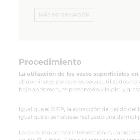
MÁS INFORMACIÓN
Procedimiento
La utilización de los vasos superficiales en
abdominales porque los vasos utilizados no vi
bajo abdomen, es preservado y la piel y gra
Igual que el DIEP, la extracción del tejido de
igual que si se hubiese realizado una dermol
La duración de esta intervención es un poco m