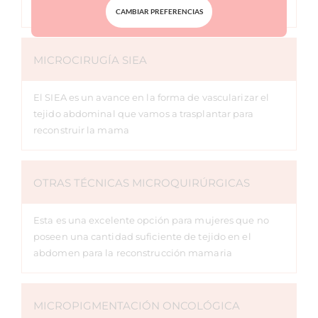
un pecho nuevo y natural.
CAMBIAR PREFERENCIAS
MICROCIRUGÍA SIEA
El SIEA es un avance en la forma de vascularizar el
tejido abdominal que vamos a trasplantar para
reconstruir la mama
OTRAS TÉCNICAS MICROQUIRÚRGICAS
Esta es una excelente opción para mujeres que no
poseen una cantidad suficiente de tejido en el
abdomen para la reconstrucción mamaria
MICROPIGMENTACIÓN ONCOLÓGICA