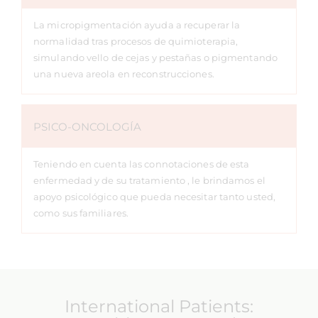
La micropigmentación ayuda a recuperar la
normalidad tras procesos de quimioterapia,
simulando vello de cejas y pestañas o pigmentando
una nueva areola en reconstrucciones.
PSICO-ONCOLOGÍA
Teniendo en cuenta las connotaciones de esta
enfermedad y de su tratamiento , le brindamos el
apoyo psicológico que pueda necesitar tanto usted,
como sus familiares.
International Patients: