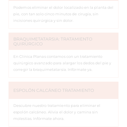
Podemos eliminar el dolor localizado en la planta del
pie, con tan solo cinco minutos de cirugía, sin
incisiones quirúrgica y sin dolor.
BRAQUIMETATARSIA: TRATAMIENTO
QUIRÚRGICO
En Clínica Planas contamos con un tratamiento
quirúrgico avanzado para alargar los dedos del pie y
corregir la braquimetatarsia. Infórmate ya.
ESPOLÓN CALCÁNEO TRATAMIENTO
Descubre nuestro tratamiento para eliminar el
espolón calcáneo. Alivia el dolor y camina sin
molestias. Infórmate ahora.