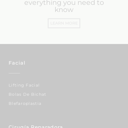
everything you need to
know
LEARN MORE
Facial
Lifting Facial
Bolas De Bichat
Blefaroplastia
Cirugía Reparadora