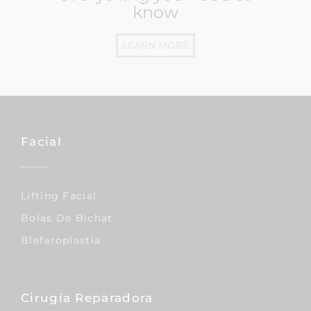
know
LEARN MORE
Facial
Lifting Facial
Bolas De Bichat
Blefaroplastia
Cirugía Reparadora