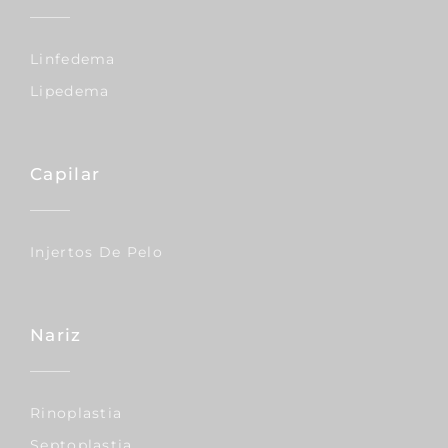
Linfedema
Lipedema
Capilar
Injertos De Pelo
Nariz
Rinoplastia
Septoplastia