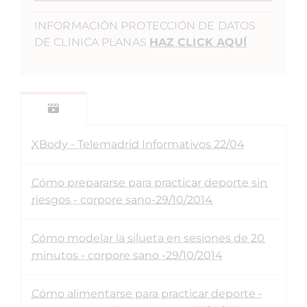
INFORMACIÓN PROTECCIÓN DE DATOS
DE CLINICA PLANAS
HAZ CLICK AQUÍ
XBody - Telemadrid Informativos 22/04
Cómo prepararse para practicar deporte sin
riesgos - corpore sano-29/10/2014
Cómo modelar la silueta en sesiones de 20
minutos - corpore sano -29/10/2014
Cómo alimentarse para practicar deporte -