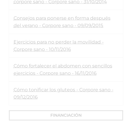
corpore sano - Corpore sano - 31/10/2014
Consejos para ponerse en forma después
del verano - Corpore sano - 09/09/2015
Ejercicios para no perder la movilidad -
Corpore sano - 10/11/2016
Cómo fortalecer el abdomen con sencillos
ejercicios - Corpore sano - 16/11/2016
Cómo tonificar los gluteos - Corpore sano -
09/12/2016
FINANCIACIÓN