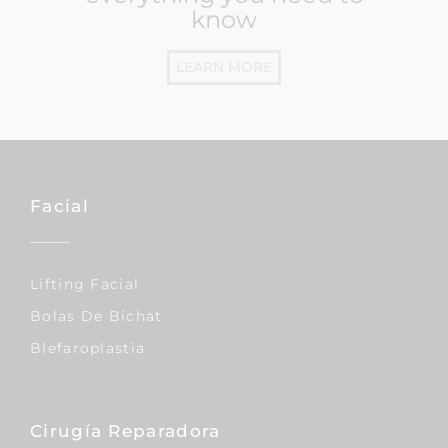
know
LEARN MORE
Facial
Lifting Facial
Bolas De Bichat
Blefaroplastia
Cirugía Reparadora