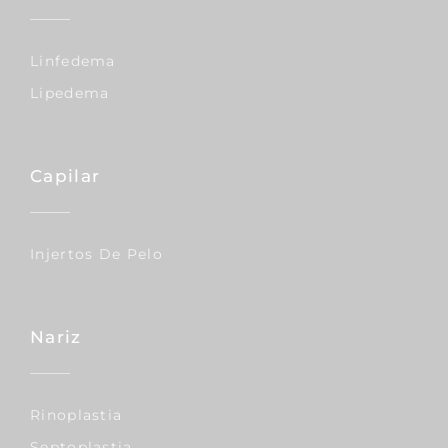
Linfedema
Lipedema
Capilar
Injertos De Pelo
Nariz
Rinoplastia
Septoplastia