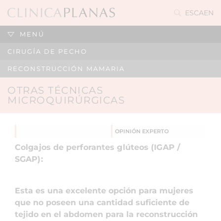
ES
CA
EN
MENÚ
CIRUGÍA DE PECHO
RECONSTRUCCIÓN MAMARIA
OTRAS TÉCNICAS
MICROQUIRÚRGICAS
OPINIÓN EXPERTO
Colgajos de perforantes glúteos (IGAP /
SGAP):
Esta es una excelente opción para mujeres
que no poseen una cantidad suficiente de
tejido en el abdomen para la reconstrucción