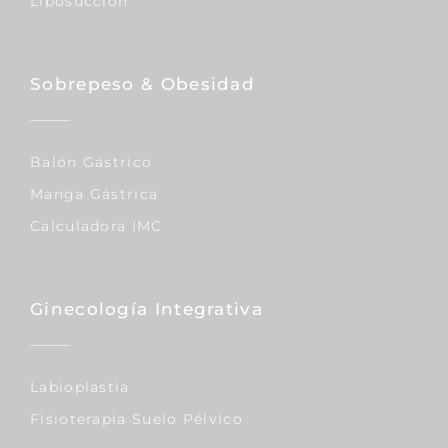
Liposucción
Sobrepeso & Obesidad
Balón Gástrico
Manga Gástrica
Calculadora IMC
Ginecología Integrativa
Labioplastia
Fisioterapia Suelo Pélvico