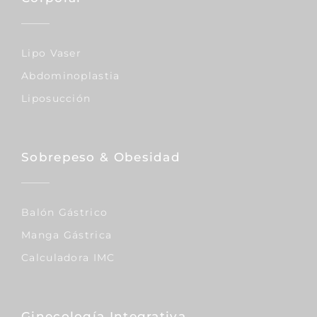
Lipo Vaser
Abdominoplastia
Liposucción
Sobrepeso & Obesidad
Balón Gástrico
Manga Gástrica
Calculadora IMC
Ginecología Integrativa