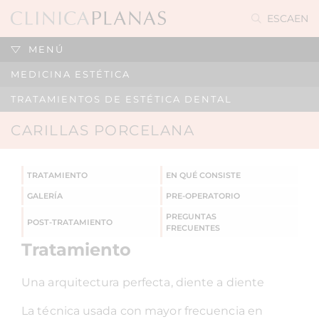
ES
CA
EN
MENÚ
MEDICINA ESTÉTICA
TRATAMIENTOS DE ESTÉTICA DENTAL
CARILLAS PORCELANA
TRATAMIENTO
EN QUÉ CONSISTE
GALERÍA
PRE-OPERATORIO
PREGUNTAS
POST-TRATAMIENTO
FRECUENTES
Tratamiento
Una arquitectura perfecta, diente a diente
La técnica usada con mayor frecuencia en