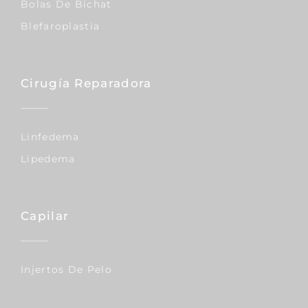
Bolas De Bichat
Blefaroplastia
Cirugía Reparadora
Linfedema
Lipedema
Capilar
Injertos De Pelo