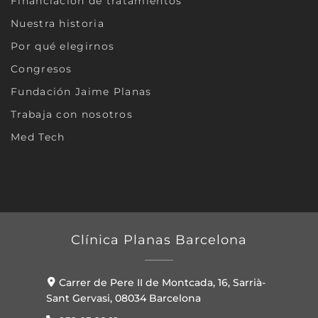
Financiación de tratamientos
Nuestra historia
Por qué elegirnos
Congresos
Fundación Jaime Planas
Trabaja con nosotros
Med Tech
Clínica Planas Barcelona
Carrer de Pere II de Montcada, 16, Sarrià-
Sant Gervasi, 08034 Barcelona