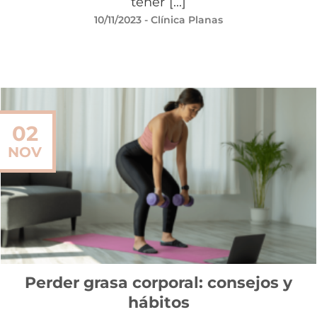
tener [...]
10/11/2023
- Clínica Planas
02
NOV
Perder grasa corporal: consejos y
hábitos