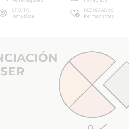
No se requiere
Inmediata
EFECTO
RESULTADOS
Inmediata
Permanentes
NCIACIÓN
ÁSER