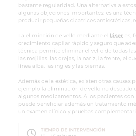
bastante regularidad. Una alternativa a esto
algunas objeciones importantes: es una técni
producir pequeñas cicatrices antiestéticas, 
La eliminción de vello mediante el
láser
es, 
crecimiento capilar rápido y seguro que ademá
técnica permite eliminar el vello de todas la
las mejillas, las orejas, la nariz, la frente, el cu
línea alba, las ingles y las piernas.
Además de la estética, existen otras causas 
ejemplo la eliminación de vello no desead
algunos medicamentos. A los pacientes con hi
puede beneficiar además un tratamiento médi
un examen clínico y pruebas complementari
TIEMPO DE INTERVENCIÓN