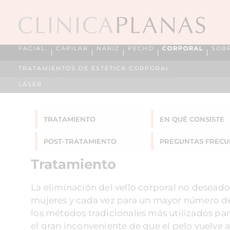
FACIAL
CAPILAR
NARIZ
PECHO
CORPORAL
SOB
TRATAMIENTOS DE ESTÉTICA CORPORAL
LÁSER
TRATAMIENTO
EN QUÉ CONSISTE
POST-TRATAMIENTO
PREGUNTAS
FRECU
Tratamiento
La eliminación del vello corporal no desead
mujeres y cada vez para un mayor número de h
los métodos tradicionales más utilizados para
el gran inconveniente de que el pelo vuelve a