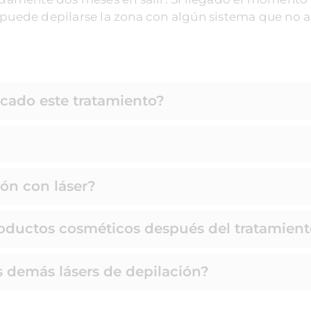
, puede depilarse la zona con algún sistema que no 
icado este tratamiento?
ón con láser?
roductos cosméticos después del tratamien
s demás lásers de depilación?