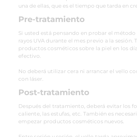
una de ellas, que es el tiempo que tarda en cre
Pre-tratamiento
Si usted está pensando en probar el método d
rayos UVA durante el mes previo a la sesión.
productos cosméticos sobre la piel en los dí
efectivo.
No deberá utilizar cera ni arrancar el vello c
con láser.
Post-tratamiento
Después del tratamiento, deberá evitar los fo
caliente, las estufas, etc. También es necesa
empezar productos cosméticos nuevos.
Entre sesión y sesión, el vello tarda aproxi