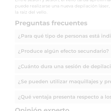
puede realizarse una nueva depilación láser
la raíz del vello.
Preguntas
frecuentes
¿Para qué tipo de personas está ind
¿Produce algún efecto secundario?
¿Cuánto dura una sesión de depilaci
¿Se pueden utilizar maquillajes y p
¿Qué ventaja presenta respecto a lo
Opinión experto