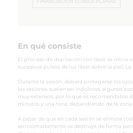
FINANCIACIÓN CLÍNICA PLANAS
En qué consiste
El proceso de depilación con láser se inici
sucesivos pulsos de luz láser sobre la piel. L
Durante la sesión, deberá protegerse los ojos
las sesiones suelen ser indoloras, algunos pa
muy extensos, por lo que es recomendable di
minutos y una hora, dependiendo de la zona a
A pesar de que en cada sesión se elimina todo
aproximadamente se destruye de forma perma