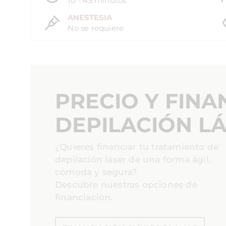
10 - 45 minutos
ANESTESIA
No se requiere
PRECIO Y FINA
DEPILACIÓN L
¿Quieres financiar tu tratamiento de
depilación láser de una forma ágil,
cómoda y segura?
Descubre nuestras opciones de
financiación.