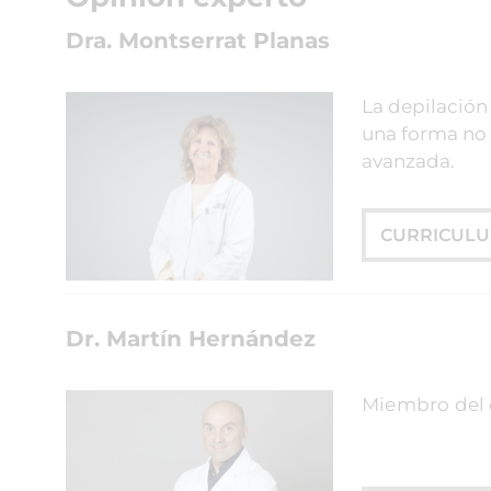
Dra. Montserrat Planas
La depilación
una forma no i
avanzada.
CURRICUL
Dr. Martín Hernández
Miembro del 