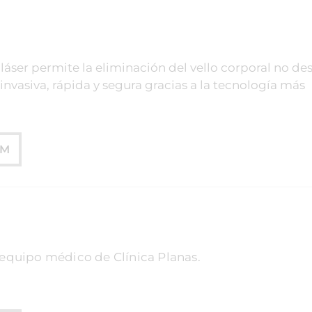
 láser permite la eliminación del vello corporal no d
nvasiva, rápida y segura gracias a la tecnología más
UM
equipo médico de Clínica Planas.