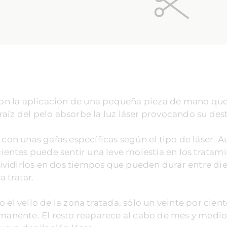
a con la aplicación de una pequeña pieza de mano qu
a raíz del pelo absorbe la luz láser provocando su des
 con unas gafas específicas según el tipo de láser. 
cientes puede sentir una leve molestia en los tratam
vidirlos en dos tiempos que pueden durar entre di
 tratar.
 el vello de la zona tratada, sólo un veinte por cien
nente. El resto reaparece al cabo de mes y medio,