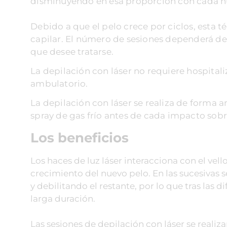
disminuyendo en esa proporción con cada nu
Debido a que el pelo crece por ciclos, esta t
capilar. El número de sesiones dependerá del 
que desee tratarse.
La depilación con láser no requiere hospitaliz
ambulatorio.
La depilación con láser se realiza de forma 
spray de gas frío antes de cada impacto sobre 
Los beneficios
Los haces de luz láser interacciona con el vel
crecimiento del nuevo pelo. En las sucesivas 
y debilitando el restante, por lo que tras las 
larga duración.
Las sesiones de depilación con láser se reali