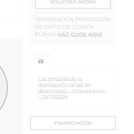
SOLICITAR AHORA
INFORMACIÓN PROTECCIÓN
DE DATOS DE CLINICA
PLANAS
HAZ CLICK AQUÍ
Las ventajas de la
depilacio?n la?ser en
deportistas - corpore sano
- 29/10/2014
FINANCIACIÓN