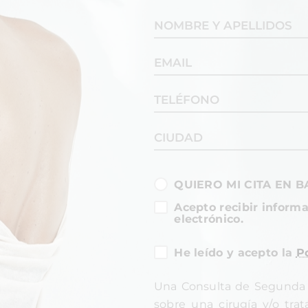
QUIERO MI CITA EN 
Acepto recibir informa
electrónico.
He leído y acepto la
Po
Una Consulta de Segunda 
sobre una cirugía y/o tra