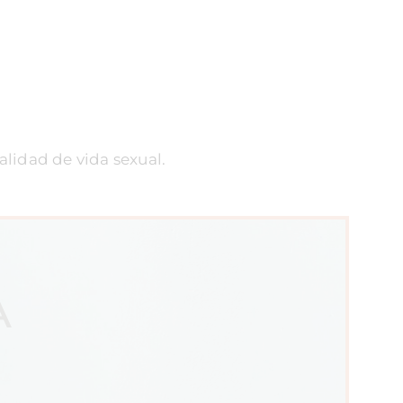
lidad de vida sexual.
A