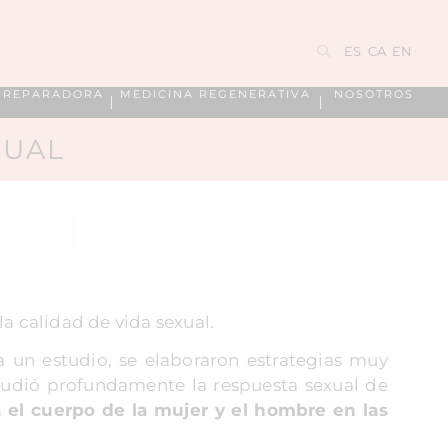
ES
CA
EN
A REPARADORA
MEDICINA REGENERATIVA
NOSOTROS
XUAL
la calidad de vida sexual.
a un estudio, se elaboraron estrategias muy
studió profundamente la respuesta sexual de
 el cuerpo de la mujer y el hombre en las