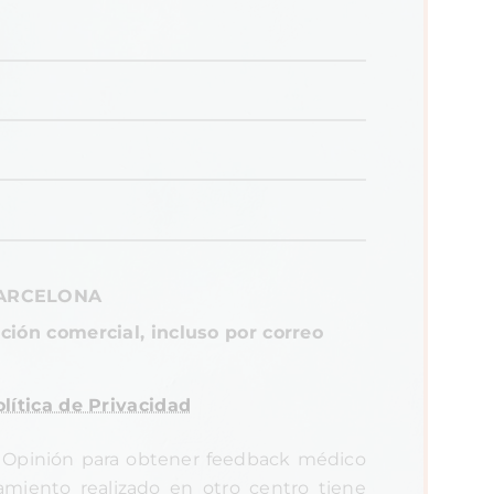
BARCELONA
ción comercial, incluso por correo
lítica de Privacidad
Opinión para obtener feedback médico
tamiento realizado en otro centro tiene