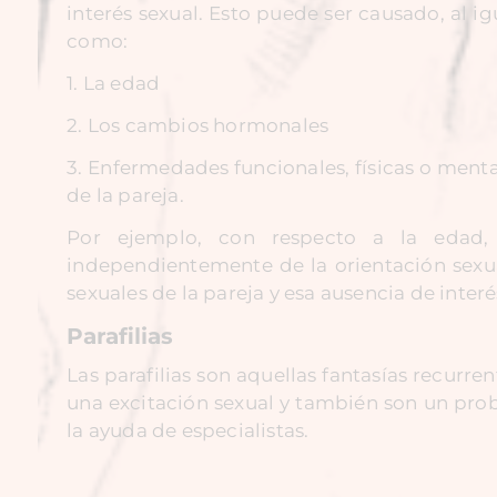
interés sexual. Esto puede ser causado, al ig
como:
1. La edad
2. Los cambios hormonales
3. Enfermedades funcionales, físicas o menta
de la pareja.
Por ejemplo, con respecto a la edad,
independientemente de la orientación sexual
sexuales de la pareja y esa ausencia de inter
Parafilias
Las parafilias son aquellas fantasías recurr
una excitación sexual y también son un prob
la ayuda de especialistas.