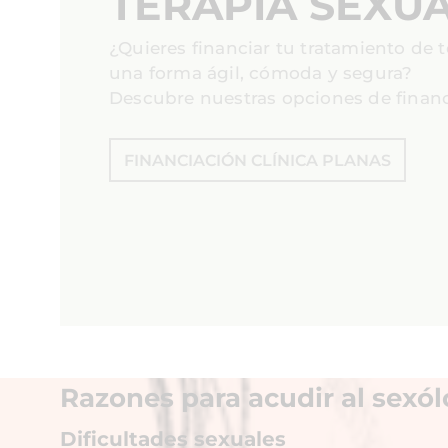
TERAPIA SEXU
¿Quieres financiar tu tratamiento de t
una forma ágil, cómoda y segura?
Descubre nuestras opciones de financ
FINANCIACIÓN CLÍNICA PLANAS
Razones para acudir al sexó
Dificultades sexuales