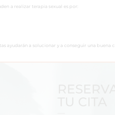
en a realizar terapia sexual es por:
as ayudarán a solucionar y a conseguir una buena ca
RESERV
TU CITA