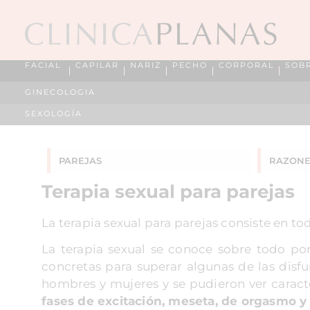
FACIAL
CAPILAR
NARIZ
PECHO
CORPORAL
SOB
GINECOLOGIA
SEXOLOGÍA
PAREJAS
RAZONE
Terapia sexual para parejas
La terapia sexual para parejas consiste en tod
La terapia sexual se conoce sobre todo por
concretas para superar algunas de las disf
hombres y mujeres y se pudieron ver caracte
fases de excitación, meseta, de orgasmo y 