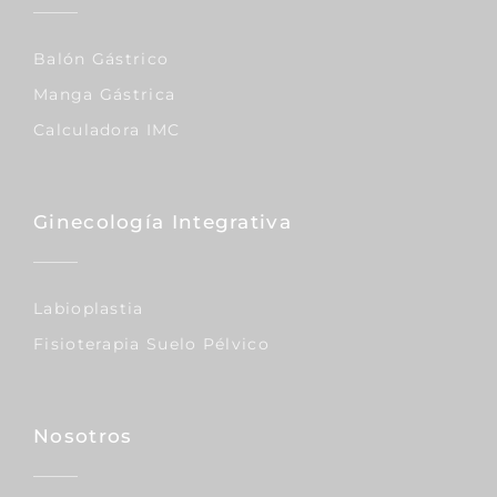
Balón Gástrico
Manga Gástrica
Calculadora IMC
Ginecología Integrativa
Labioplastia
Fisioterapia Suelo Pélvico
Nosotros