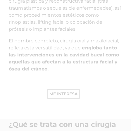
cirugía plástica y reconstructiva facial (tras
traumatismos o secuelas de enfermedades), así
como procedimientos estéticos como
rinoplastias, lifting facial o colocación de
prótesis o implantes faciales.
El nombre completo, cirugía oral y maxilofacial,
refleja esta versatilidad, ya que
engloba tanto
las intervenciones en la cavidad bucal como
aquellas que afectan a la estructura facial y
ósea del crá
neo
.
ME INTERESA
¿Qué se trata con una cirugía