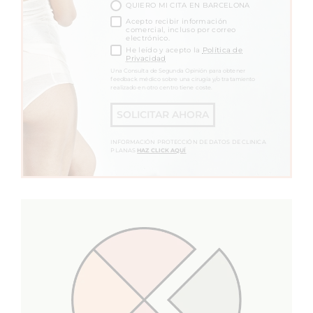
QUIERO MI CITA EN BARCELONA
Acepto recibir información
comercial, incluso por correo
electrónico.
He leído y acepto la
Política de
Privacidad
Una Consulta de Segunda Opinión para obtener
feedback médico sobre una cirugía y/o tratamiento
realizado en otro centro tiene coste.
SOLICITAR AHORA
INFORMACIÓN PROTECCIÓN DE DATOS DE CLINICA
PLANAS
HAZ CLICK AQUÍ