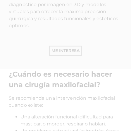
diagnóstico por imagen en 3D y modelos
virtuales para ofrecer la máxima precisión
quirúrgica y resultados funcionales y estéticos
óptimos.
ME INTERESA
¿Cuándo es necesario hacer
una cirugía maxilofacial?
Se recomienda una intervención maxilofacial
cuando existe:
Una alteración funcional (dificultad para
masticar, o morder, respirar o hablar).
Un problema estructural (asimetrías óseas,