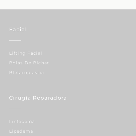
Facial
Lifting Facial
Bolas De Bichat
Blefaroplastia
Cirugía Reparadora
Linfedema
Lipedema