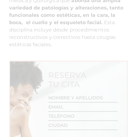
médica y Quirúrgica que
aborda una amplia
variedad de patologías y alteraciones, tanto
funcionales como est
éticas, en la cara, la
boca, el cuello y el esqueleto facial.
Esta
disciplina incluye desde procedimientos
reconstructivos y correctivos hasta cirugías
estéticas faciales.
RESERVA
TU CITA