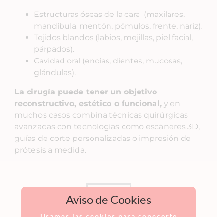
Estructuras óseas de la cara (maxilares,
mandíbula, mentón, pómulos, frente, nariz).
Tejidos blandos (labios, mejillas, piel facial,
párpados).
Cavidad oral (encías, dientes, mucosas,
glándulas).
La cirugía puede tener un objetivo
reconstructivo, est
ético o funcional,
y en
muchos casos combina técnicas quirúrgicas
avanzadas con tecnologías como escáneres 3D,
guías de corte personalizadas o impresión de
prótesis a medida.
SOLICITAR
Aviso de Cookies
Usamos las cookies para conocerte