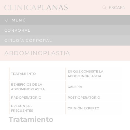
ES
CA
EN
MENÚ
CORPORAL
CIRUGÍA CORPORAL
ABDOMINOPLASTIA
EN QUÉ CONSISTE LA
TRATAMIENTO
ABDOMINOPLASTIA
BENEFICIOS DE LA
GALERÍA
ABDOMINOPLASTIA
PRE-OPERATORIO
POST-OPERATORIO
PREGUNTAS
OPINIÓN EXPERTO
FRECUENTES
Tratamiento