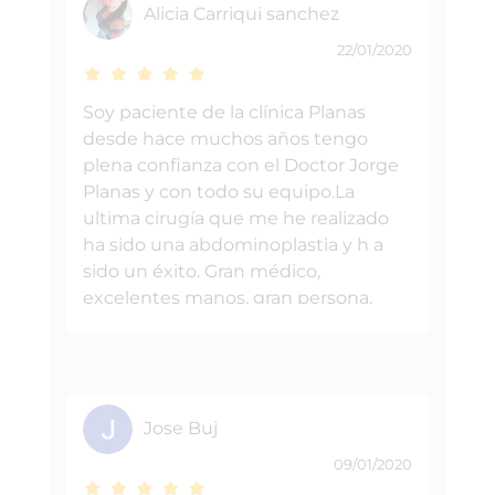
Alicia Carriqui sanchez
22/01/2020
Soy paciente de la clínica Planas
desde hace muchos años tengo
plena confianza con el Doctor Jorge
Planas y con todo su equipo.La
ultima cirugía que me he realizado
ha sido una abdominoplastia y h a
sido un éxito. Gran médico,
excelentes manos, gran persona.
Estare agradecida eternamente.Mi
proxima cirugía mastopexia y en
clínica Planas siempre.
Jose Buj
09/01/2020