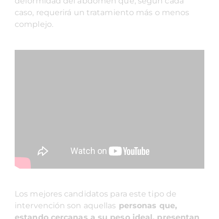
deformidad del abdomen que, según cada
caso, requerirá un tratamiento más o menos
complejo.
Los mejores candidatos para este tipo de
intervención son aquellas
personas que,
estando cercanas a su peso ideal, presentan