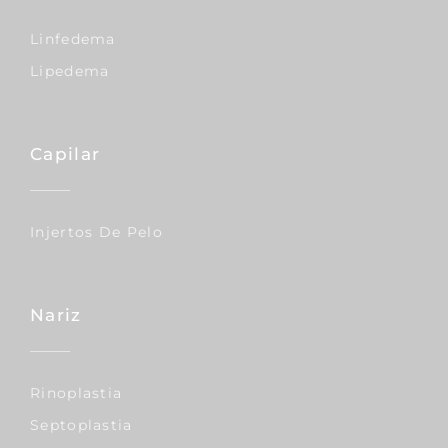
Linfedema
Lipedema
Capilar
Injertos De Pelo
Nariz
Rinoplastia
Septoplastia