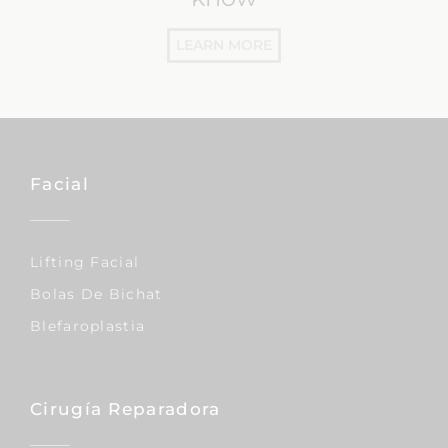
LEARN MORE
Facial
Lifting Facial
Bolas De Bichat
Blefaroplastia
Cirugía Reparadora