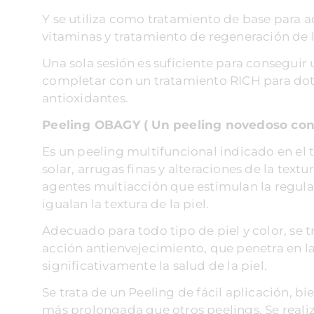
Y se utiliza como tratamiento de base para a
vitaminas y tratamiento de regeneración de l
Una sola sesión es suficiente para conseguir 
completar con un tratamiento RICH para dota
antioxidantes.
Peeling OBAGY (
Un peeling novedoso con 
Es un peeling multifuncional indicado en el
solar, arrugas finas y alteraciones de la textu
agentes multiacción que estimulan la regulac
igualan la textura de la piel.
Adecuado para todo tipo de piel y color, se t
acción antienvejecimiento, que penetra en l
significativamente la salud de la piel.
Se trata de un Peeling de fácil aplicación, b
más prolongada que otros peelings. Se realiz