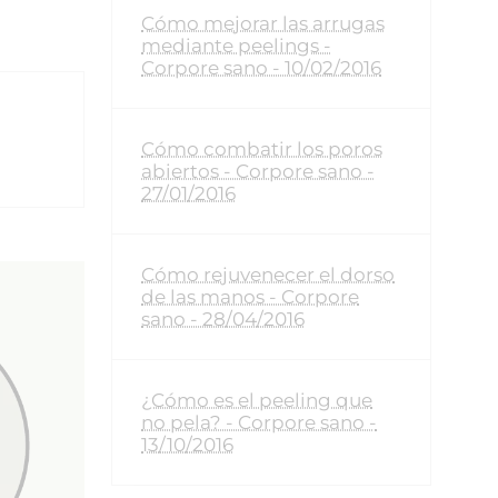
Cómo mejorar las arrugas
mediante peelings -
Corpore sano - 10/02/2016
Cómo combatir los poros
abiertos - Corpore sano -
27/01/2016
Cómo rejuvenecer el dorso
de las manos - Corpore
sano - 28/04/2016
¿Cómo es el peeling que
no pela? - Corpore sano -
13/10/2016