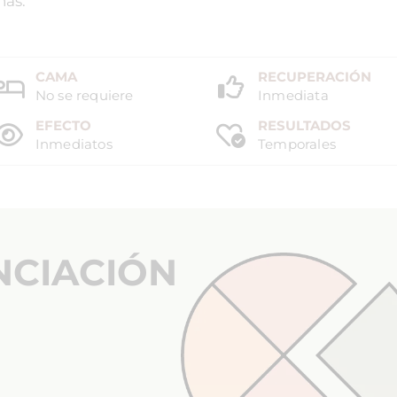
nas.
CAMA
RECUPERACIÓN
No se requiere
Inmediata
EFECTO
RESULTADOS
Inmediatos
Temporales
NCIACIÓN