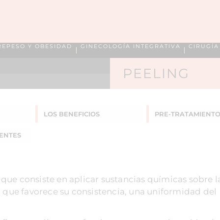
REPESO Y OBESIDAD
GINECOLOGÍA INTEGRATIVA
CIRUGÍ
PEELING
LOS BENEFICIOS
PRE-TRATAMIENT
ENTES
ue consiste en aplicar sustancias químicas sobre la
o que favorece su consistencia, una uniformidad del