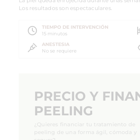
La piel queda enrojecida durante unas sema
Los resultados son espectaculares.
TIEMPO DE INTERVENCIÓN
15 minutos
ANESTESIA
No se requiere
PRECIO Y FINA
PEELING
¿Quieres financiar tu tratamiento de
peeling de una forma ágil, cómoda y
segura?