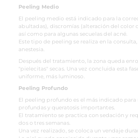
Peeling Medio
El peeling medio está indicado para la corr
abultadas), discromías (alteración del color 
así como para algunas secuelas del acné.
Este tipo de peeling se realiza en la consulta,
anestesia.
Después del tratamiento, la zona queda enr
"pielecitas" secas. Una vez concluida esta fase
uniforme, más luminoso.
Peeling Profundo
El peeling profundo es el más indicado para
profundas y queratosis importantes.
El tratamiento se practica con sedación y req
dos o tres semanas.
Una vez realizado, se coloca un vendaje durante 