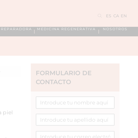
ES
CA
EN
A REPARADORA
MEDICINA REGENERATIVA
NOSOTROS
O
FORMULARIO DE
CONTACTO
 piel