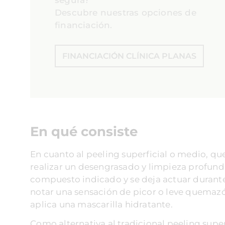
Descubre nuestras opciones de
financiación.
FINANCIACIÓN CLÍNICA PLANAS
En qué consiste
En cuanto al peeling superficial o medio, qu
realizar un desengrasado y limpieza profunda
compuesto indicado y se deja actuar durante
notar una sensación de picor o leve quemazó
aplica una mascarilla hidratante.
Como alternativa al tradicional peeling super