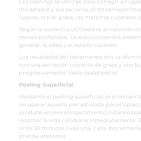
Los peelings se utilizan para corregir arrugas
moderado) y sus secuelas, el fotoenvejecimient
rugosa, la piel grasa, las manchas cutáneas, l
Según la sustancia utilizada se producirán di
menos profundos. La elección vendrá determin
general, la edad y el estado cutáneo.
Los resultados del tratamiento son: la dismin
con una secreción correcta de grasa y una b
progresivamente hasta desaparecer.
Peeling Superficial
Mediante el peeling superficial se eliminan l
recuperar aquella piel asfixiada por el tabaco
produce un leve enrojecimiento cutáneo que
retomar la vida cotidiana inmediatamente. El 
unos 30 minutos cada una, cada dos semanas 
precisa anestesia.