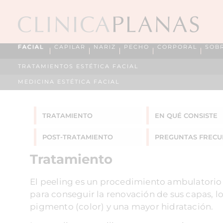
FACIAL
CAPILAR
NARIZ
PECHO
CORPORAL
SOB
TRATAMIENTOS ESTÉTICA FACIAL
MEDICINA ESTÉTICA FACIAL
TRATAMIENTO
EN QUÉ CONSISTE
POST-TRATAMIENTO
PREGUNTAS
FRECU
Tratamiento
El peeling es un procedimiento ambulatorio q
para conseguir la renovación de sus capas, l
pigmento (color) y una mayor hidratación.