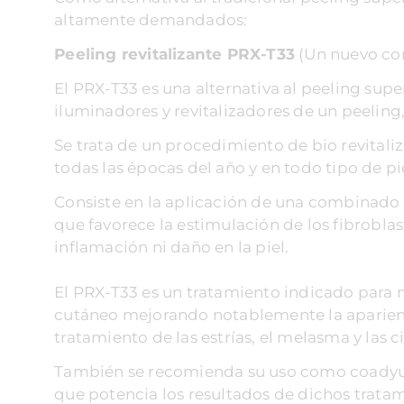
altamente demandados:
Peeling revitalizante PRX-T33
(
Un nuevo con
El PRX-T33 es una alternativa al peeling supe
iluminadores y revitalizadores de un peeling, 
Se trata de un procedimiento de bio revitali
todas las épocas del año y en todo tipo de pi
Consiste en la aplicación de una combinado 
que favorece la estimulación de los fibroblas
inflamación ni daño en la piel.
El PRX-T33 es un tratamiento indicado para m
cutáneo mejorando notablemente la aparienci
tratamiento de las estrías, el melasma y las c
También se recomienda su uso como coadyuva
que potencia los resultados de dichos trata