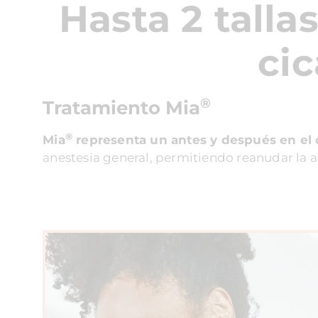
Hasta 2 talla
cic
®
Tratamiento Mia
®
Mia
representa un antes y después en el 
anestesia general, permitiendo reanudar la a