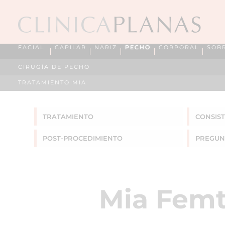
FACIAL
CAPILAR
NARIZ
PECHO
CORPORAL
SOB
CIRUGÍA DE PECHO
TRATAMIENTO MIA
TRATAMIENTO
CONSIS
POST-PROCEDIMIENTO
PREGUN
Mia Femt