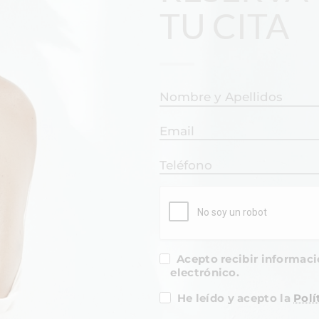
TU CITA
Acepto recibir informació
electrónico.
He leído y acepto la
Polí