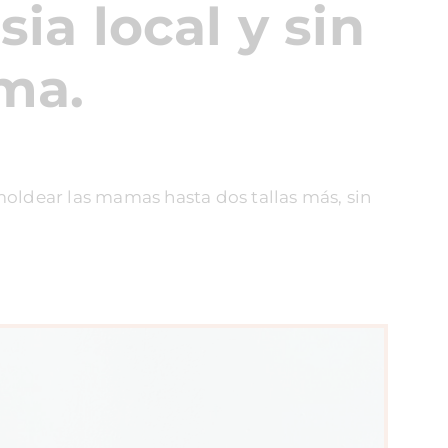
ia local y sin
ama.
oldear las mamas hasta dos tallas más, sin