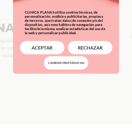
CLINICA PLANAS utiliza cookies técnicas, de
personalización, análisis y publicitarias, propias y
de terceros, que tratan datos de conexión y/o del
NAS
dispositivo, así como hábitos de navegación para
facilitarle la misma, analizar estadísticas del uso de
la web y personalizar publicidad.
nquilidad,
ier complicación
ACEPTAR
RECHAZAR
o establecido por
CAMBIAR PREFERENCIAS