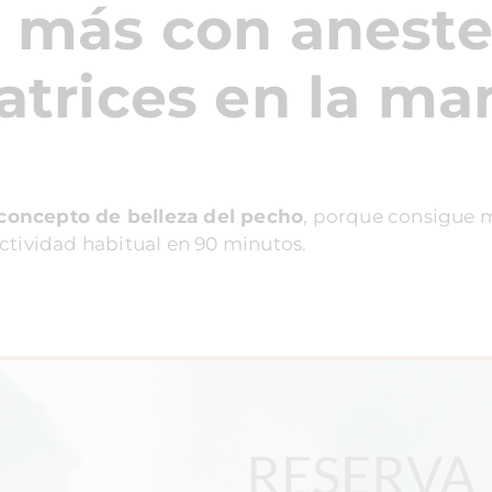
s más con anestes
atrices en la m
concepto de belleza del pecho
, porque consigue m
ctividad habitual en 90 minutos.
RESERVA