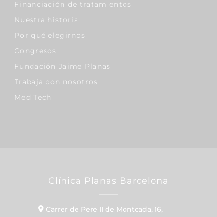
Financiación de tratamientos
Nuestra historia
Por qué elegirnos
Congresos
Fundación Jaime Planas
Trabaja con nosotros
Med Tech
Clínica Planas Barcelona
Carrer de Pere II de Montcada, 16,