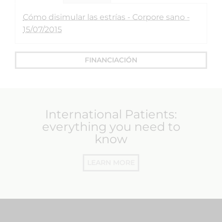
Cómo disimular las estrías - Corpore sano -
15/07/2015
FINANCIACIÓN
International Patients:
everything you need to
know
LEARN MORE