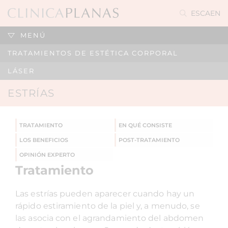
ES
CA
EN
MENÚ
TRATAMIENTOS DE ESTÉTICA CORPORAL
LÁSER
ESTRÍAS
TRATAMIENTO
EN QUÉ CONSISTE
LOS BENEFICIOS
POST-TRATAMIENTO
OPINIÓN EXPERTO
Tratamiento
Las estrías pueden aparecer cuando hay un
rápido estiramiento de la piel y, a menudo, se
las asocia con el agrandamiento del abdomen