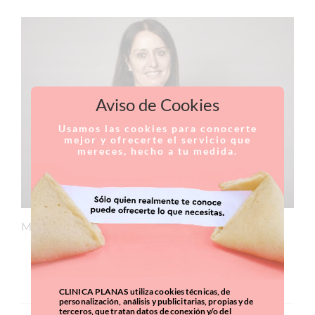
Aviso de Cookies
Usamos las cookies para conocerte
mejor y ofrecerte el servicio que
mereces, hecho a tu medida.
Miembro del equipo médico de Clínica Planas.
CURRICULUM
CLINICA PLANAS utiliza cookies técnicas, de
personalización, análisis y publicitarias, propias y de
terceros, que tratan datos de conexión y/o del