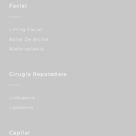
Facial
Lifting Facial
Bolas De Bichat
Blefaroplastia
Cirugía Reparadora
Linfedema
Lipedema
Capilar