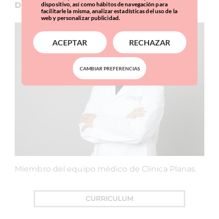
dispositivo, así como hábitos de navegación para
Dr. Martín Hernández
facilitarle la misma, analizar estadísticas del uso de la
web y personalizar publicidad.
ACEPTAR
RECHAZAR
CAMBIAR PREFERENCIAS
Miembro del equipo médico de Clínica Planas.
CURRICULUM