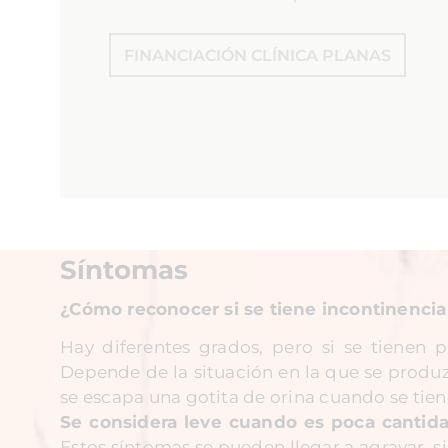
FINANCIACIÓN CLÍNICA PLANAS
Síntomas
¿Cómo reconocer si se tiene incontinencia 
Hay diferentes grados, pero si se tienen p
Depende de la situación en la que se produ
se escapa una gotita de orina cuando se tiene
Se considera leve cuando es poca cantid
Estos síntomas se pueden llegar a agravar, 