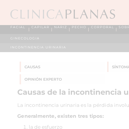
FACIAL
CAPILAR
NARIZ
PECHO
CORPORAL
SOB
GINECOLOGIA
INCONTINENCIA URINARIA
CAUSAS
SÍNTOM
OPINIÓN EXPERTO
Causas de la incontinencia u
La incontinencia urinaria es la pérdida invol
Generalmente, existen tres tipos:
la de esfuerzo