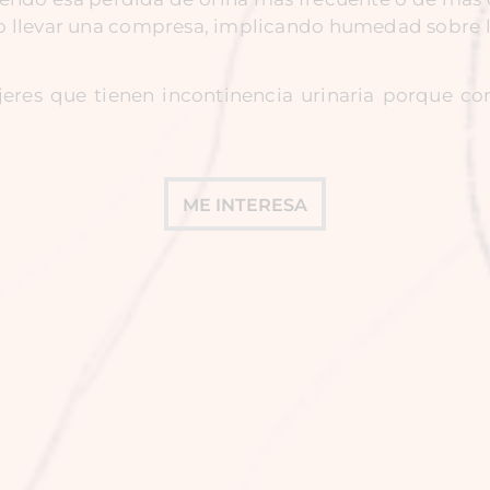
rio llevar una compresa, implicando humedad sobre l
res que tienen incontinencia urinaria porque con
ME INTERESA