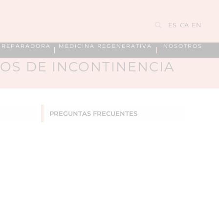
ES
CA
EN
A REPARADORA
MEDICINA REGENERATIVA
NOSOTROS
OS DE INCONTINENCIA
PREGUNTAS
FRECUENTES