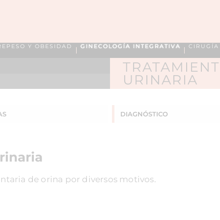
REPESO Y OBESIDAD
GINECOLOGÍA INTEGRATIVA
CIRUGÍ
TRATAMIENT
URINARIA
AS
DIAGNÓSTICO
rinaria
untaria de orina por diversos motivos.