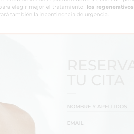
para elegir mejor el tratamiento:
los regenerativo
orará también la incontinencia de urgencia.
RESERV
TU CITA