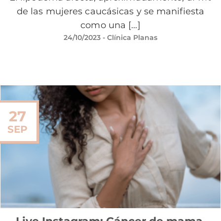
de las mujeres caucásicas y se manifiesta
como una [...]
24/10/2023
- Clínica Planas
27
SEP
Live Instagram: Cáncer de mama,