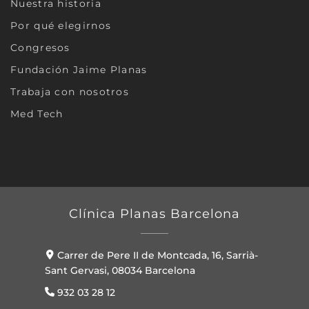
Nuestra historia
Por qué elegirnos
Congresos
Fundación Jaime Planas
Trabaja con nosotros
Med Tech
Clínica Planas Barcelona
Carrer de Pere II de Montcada, 16, Sarrià-
Sant Gervasi, 08034 Barcelona
932 03 28 12