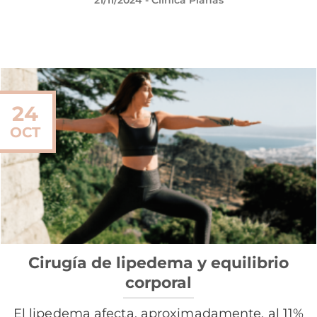
21/11/2024
- Clínica Planas
24
OCT
Cirugía de lipedema y equilibrio
corporal
El lipedema afecta, aproximadamente, al 11%