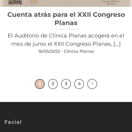
Cuenta atrás para el XXII Congreso
Planas
El Auditorio de Clínica Planas acogerá en el
mes de junio el XXII Congreso Planas, [...]
16/05/2023
- Clínica Planas
1
2
3
4
Facial