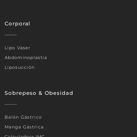
Corporal
Lipo Vaser
Abdominoplastia
Liposucción
Sobrepeso & Obesidad
Balón Gástrico
Manga Gástrica
Calculadora IMC