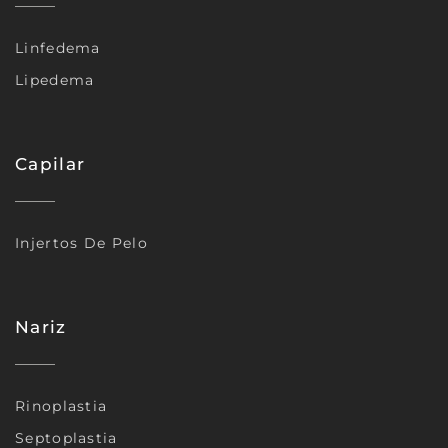
Linfedema
Lipedema
Capilar
Injertos De Pelo
Nariz
Rinoplastia
Septoplastia