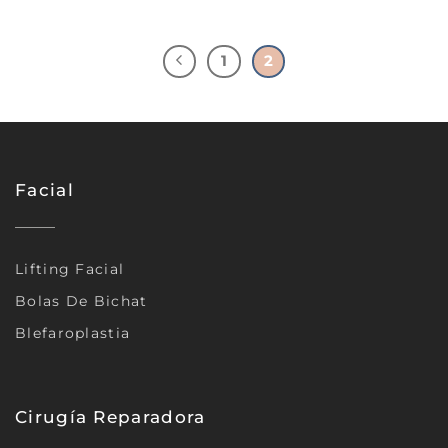
1
2
Facial
Lifting Facial
Bolas De Bichat
Blefaroplastia
Cirugía Reparadora