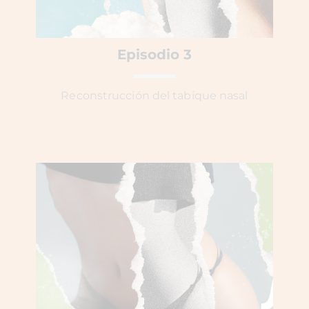
Episodio 3
Reconstrucción del tabique nasal