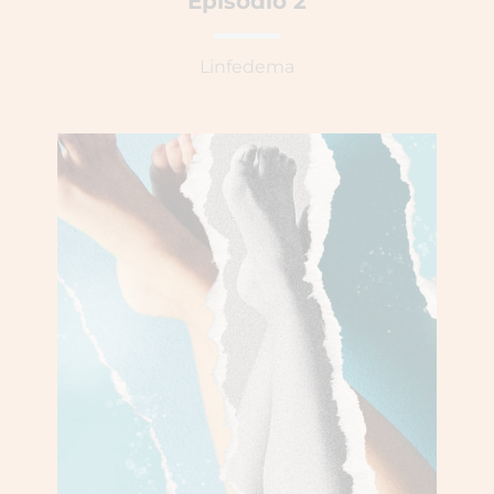
Episodio 2
Linfedema