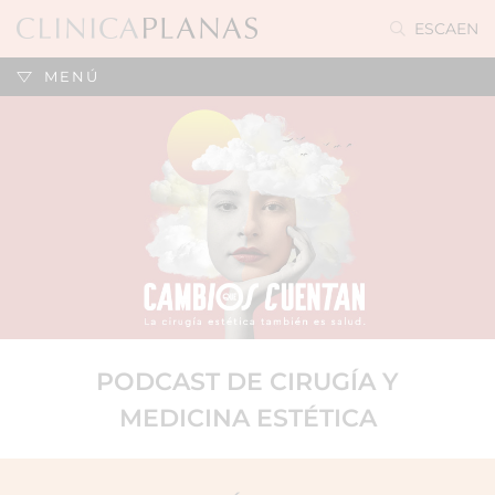
ES
CA
EN
MENÚ
PODCAST DE CIRUGÍA Y
MEDICINA ESTÉTICA