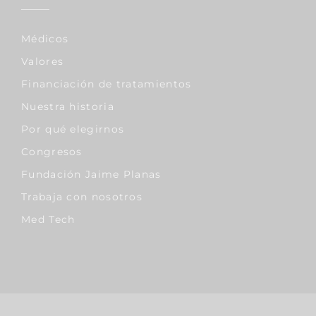
Médicos
Valores
Financiación de tratamientos
Nuestra historia
Por qué elegirnos
Congresos
Fundación Jaime Planas
Trabaja con nosotros
Med Tech