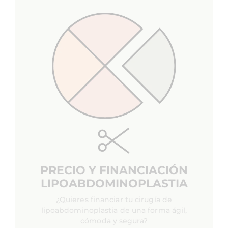
PRECIO Y FINANCIACIÓN
LIPOABDOMINOPLASTIA
¿Quieres financiar tu cirugía de
lipoabdominoplastia de una forma ágil,
cómoda y segura?