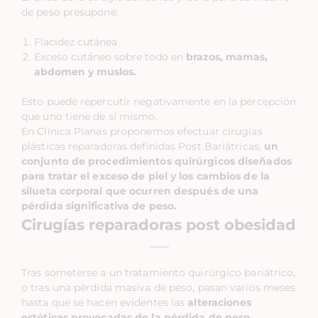
de peso presupone:
Flacidez cutánea
Exceso cutáneo sobre todo en
brazos, mamas,
abdomen y muslos.
Esto puede repercutir negativamente en la percepción
que uno tiene de sí mismo.
En Clínica Planas proponemos efectuar cirugías
plásticas reparadoras definidas Post Bariátricas,
un
conjunto de procedimientos quirúrgicos diseñados
para tratar el exceso de piel y los cambios de la
silueta corporal que ocurren después de una
pérdida significativa de peso.
Cirugías reparadoras post obesidad
Tras someterse a un tratamiento quirúrgico bariátrico,
o tras una pérdida masiva de peso, pasan varios meses
hasta que se hacen evidentes las
alteraciones
estéticas provocadas de la pérdida de peso.