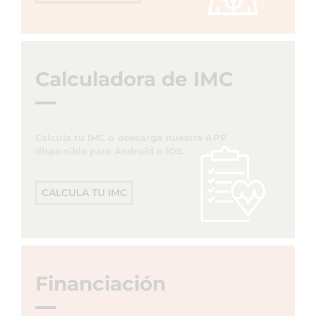
Calculadora de IMC
Calcula tu IMC o descarga nuestra APP
disponible para Android e IOS.
CALCULA TU IMC
Financiación