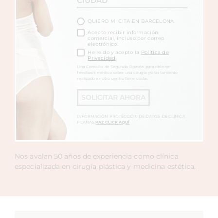
QUIERO MI CITA EN BARCELONA
Acepto recibir información
comercial, incluso por correo
electrónico.
He leído y acepto la
Política de
Privacidad
Una Consulta de Segunda Opinión para obtener
feedback médico sobre una cirugía y/o tratamiento
realizado en otro centro tiene coste.
SOLICITAR AHORA
INFORMACIÓN PROTECCIÓN DE DATOS DE CLINICA
PLANAS
HAZ CLICK AQUÍ
Nos avalan 50 años de experiencia como clínica
especializada en cirugía plástica y medicina estética.