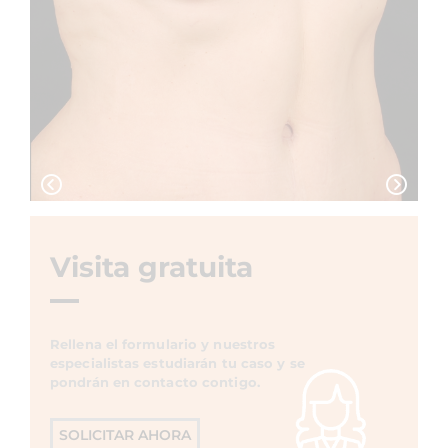
Visita gratuita
Rellena el formulario y nuestros
especialistas estudiarán tu caso y se
pondrán en contacto contigo.
SOLICITAR AHORA