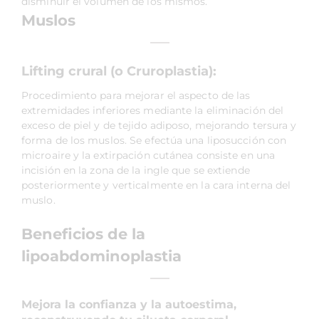
disminuir el volumen de los mismos.
Muslos
Lifting crural (o Cruroplastia):
Procedimiento para mejorar el aspecto de las
extremidades inferiores mediante la eliminación del
exceso de piel y de tejido adiposo, mejorando tersura y
forma de los muslos. Se efectúa una liposucción con
microaire y la extirpación cutánea consiste en una
incisión en la zona de la ingle que se extiende
posteriormente y verticalmente en la cara interna del
muslo.
Beneficios de la
lipoabdominoplastia
Mejora la confianza y la autoestima,