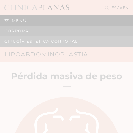
ES
CA
EN
MENÚ
CORPORAL
CIRUGÍA ESTÉTICA CORPORAL
LIPOABDOMINOPLASTIA
Pérdida masiva de peso