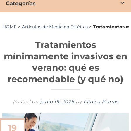
Categorías
HOME
>
Artículos de Medicina Estética
>
Tratamientos mí
Tratamientos
mínimamente invasivos en
verano: qué es
recomendable (y qué no)
Posted on
junio 19, 2026
by
Clínica Planas
19