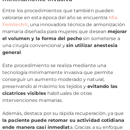
Entre los procedimientos que también pueden
valorarse en esta época del año se encuentra
Mia
Femtech®
, una innovadora técnica de armonización
mamaria diseñada para mujeres que desean
mejorar
el volumen y la forma del pecho
sin someterse a
una cirugía convencional y
sin utilizar anestesia
general
.
Este procedimiento se realiza mediante una
tecnología mínimamente invasiva que permite
conseguir un aumento moderado y natural,
preservando al máximo los tejidos y
evitando las
cicatrices visibles
habituales de otras
intervenciones mamarias.
Además, destaca por su rápida recuperación, ya que
la paciente puede retomar su actividad cotidiana
ende manera casi inmediat
a. Gracias a su enfoque