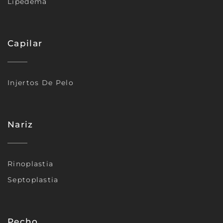
Lipedema
Capilar
Injertos De Pelo
Nariz
Rinoplastia
Septoplastia
Pecho