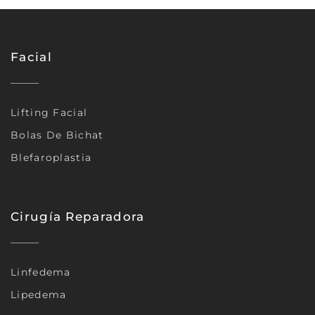
Facial
Lifting Facial
Bolas De Bichat
Blefaroplastia
Cirugía Reparadora
Linfedema
Lipedema