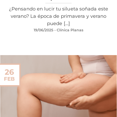
¿Pensando en lucir tu silueta soñada este
verano? La época de primavera y verano
puede [...]
19/06/2025
- Clínica Planas
26
FEB