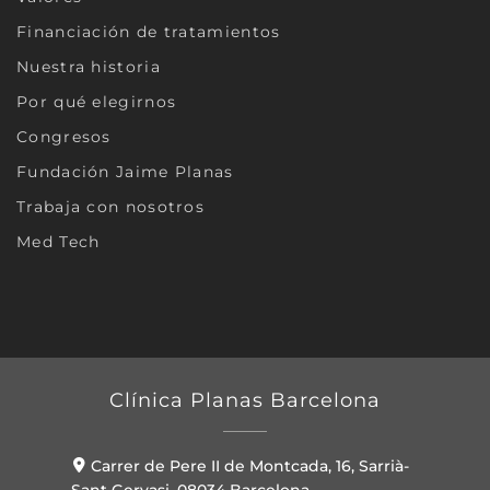
Financiación de tratamientos
Nuestra historia
Por qué elegirnos
Congresos
Fundación Jaime Planas
Trabaja con nosotros
Med Tech
Clínica Planas Barcelona
Carrer de Pere II de Montcada, 16, Sarrià-
Sant Gervasi, 08034 Barcelona