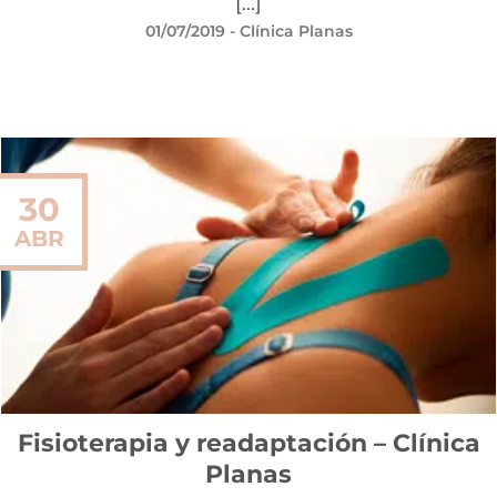
[...]
01/07/2019
- Clínica Planas
30
ABR
Fisioterapia y readaptación – Clínica
Planas