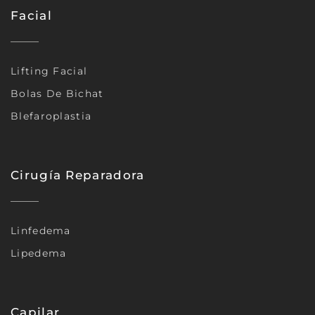
Facial
Lifting Facial
Bolas De Bichat
Blefaroplastia
Cirugía Reparadora
Linfedema
Lipedema
Capilar