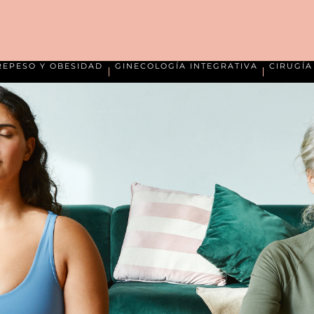
REPESO Y OBESIDAD
GINECOLOGÍA INTEGRATIVA
CIRUGÍ