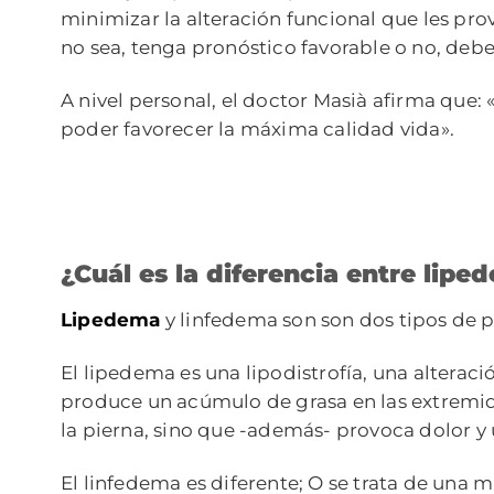
minimizar la alteración funcional que les pro
no sea, tenga pronóstico favorable o no, debe
A nivel personal, el doctor Masià afirma que
poder favorecer la máxima calidad vida».
¿Cuál es la diferencia entre lip
Lipedema
y linfedema son son dos tipos de 
El lipedema es una lipodistrofía, una alteraci
produce un acúmulo de grasa en las extremida
la pierna, sino que -además- provoca dolor y 
El linfedema es diferente; O se trata de una