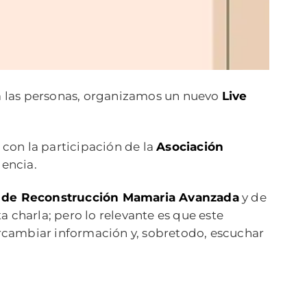
 a las personas, organizamos un nuevo
Live
con la participación de la
Asociación
lencia.
o de Reconstrucción Mamaria Avanzada
y de
ta charla; pero lo relevante es que este
tercambiar información y, sobretodo, escuchar