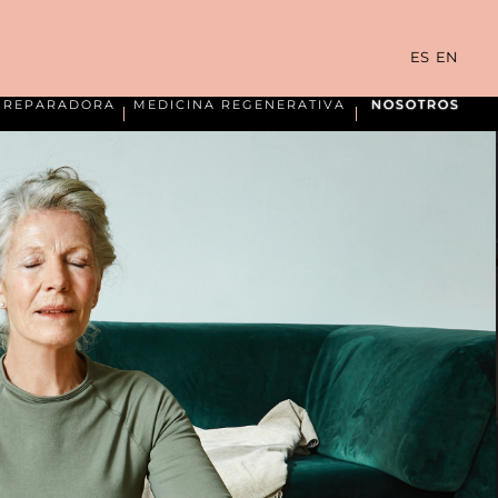
ES
EN
A REPARADORA
MEDICINA REGENERATIVA
NOSOTROS