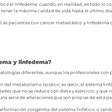
voca el linfedema; cuando, en realidad, es todo lo c
 tener la máxima calidad de vida hasta el último día
: «Las pacientes con cáncer metastásico y linfedem
edema y linfedema?
patologías diferentes, aunque los profesionales con 
ón del metabolismo lipídico; es decir, el sistema li
des que no se reduce con dieta y ejercicio, y que 
una serie de alteraciones que son propias de esta pa
 malformación congénita del sistema linfático; o tam