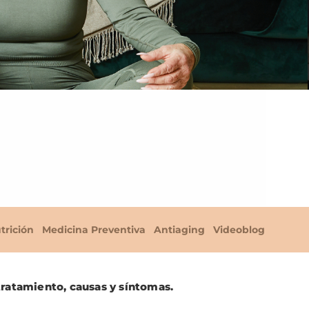
trición
Medicina Preventiva
Antiaging
Videoblog
tratamiento, causas y síntomas.