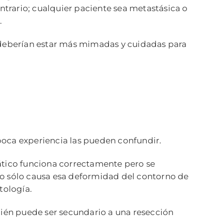
ontrario; cualquier paciente sea metastásica o
.
a deberían estar más mimadas y cuidadas para
poca experiencia las pueden confundir.
nfático funciona correctamente pero se
no sólo causa esa deformidad del contorno de
tología.
bién puede ser secundario a una resección