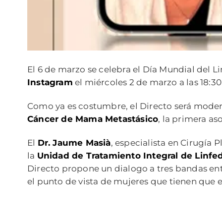
El 6 de marzo se celebra el Día Mundial del 
Instagram
el miércoles 2 de marzo a las 18:3
Como ya es costumbre, el Directo será modera
Cáncer de Mama Metastásico
, la primera a
El
Dr. Jaume Masià
, especialista en Cirugía P
la
Unidad de Tratamiento Integral de Linf
Directo propone un dialogo a tres bandas entr
el punto de vista de mujeres que tienen que e