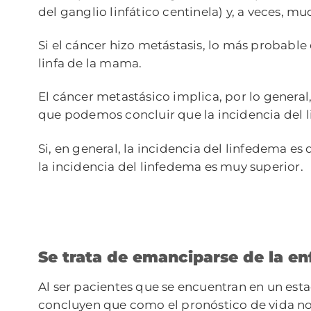
del ganglio linfático centinela) y, a veces, m
Si el cáncer hizo metástasis, lo más probable 
linfa de la mama.
El cáncer metastásico implica, por lo general
que podemos concluir que la incidencia del 
Si, en general, la incidencia del linfedema e
la incidencia del linfedema es muy superior.
Se trata de emanciparse de la e
Al ser pacientes que se encuentran en un est
concluyen que como el pronóstico de vida no e