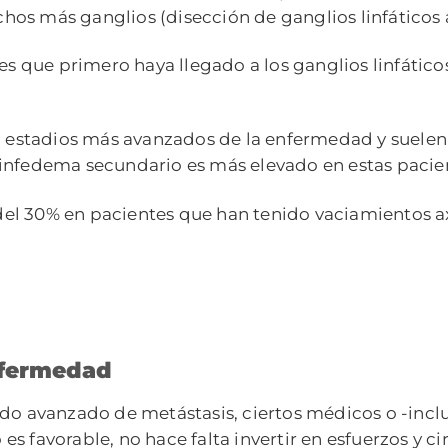
uchos más ganglios (disección de ganglios linfáticos a
es que primero haya llegado a los ganglios linfáticos
, estadios más avanzados de la enfermedad y suelen 
linfedema secundario es más elevado en estas pacie
s del 30% en pacientes que han tenido vaciamientos 
nfermedad
ado avanzado de metástasis, ciertos médicos o -inclu
s favorable, no hace falta invertir en esfuerzos y ci