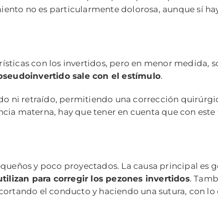
nto no es particularmente dolorosa, aunque sí hay 
sticas con los invertidos, pero en menor medida, so
 pseudoinvertido sale con el estímulo
.
do ni retraído, permitiendo una corrección quirúrgi
tancia materna, hay que tener en cuenta que con este 
equeños y poco proyectados. La causa principal es g
utilizan para corregir los pezones invertidos
. Tamb
 cortando el conducto y haciendo una sutura, con l