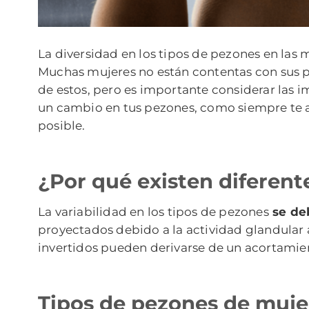
La diversidad en los tipos de pezones en las m
Muchas mujeres no están contentas con sus pe
de estos, pero es importante considerar las i
un cambio en tus pezones, como siempre te 
posible.
¿Por qué existen diferent
La variabilidad en los tipos de pezones
se deb
proyectados debido a la actividad glandular
invertidos pueden derivarse de un acortamien
Tipos de pezones de muje