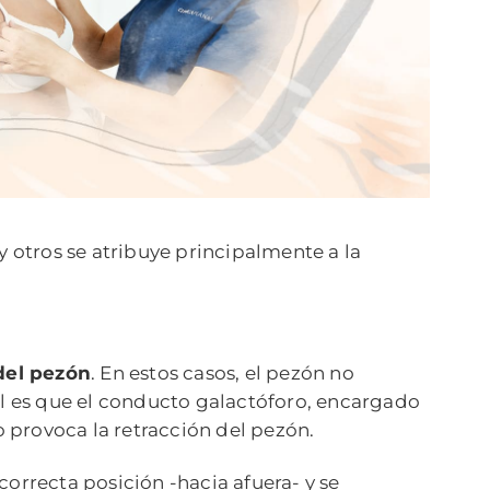
otros se atribuye principalmente a la
del pezón
. En estos casos, el pezón no
ál es que el conducto galactóforo, encargado
o provoca la retracción del pezón.
orrecta posición -hacia afuera- y se