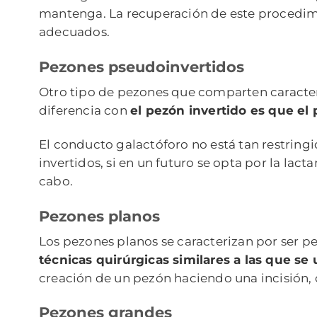
mantenga. La recuperación de este procedimie
adecuados.
Pezones pseudoinvertidos
Otro tipo de pezones que comparten caracterí
diferencia con
el pezón invertido es que el
El conducto galactóforo no está tan restringi
invertidos, si en un futuro se opta por la lac
cabo.
Pezones planos
Los pezones planos se caracterizan por ser p
técnicas quirúrgicas similares a las que se 
creación de un pezón haciendo una incisión,
Pezones grandes