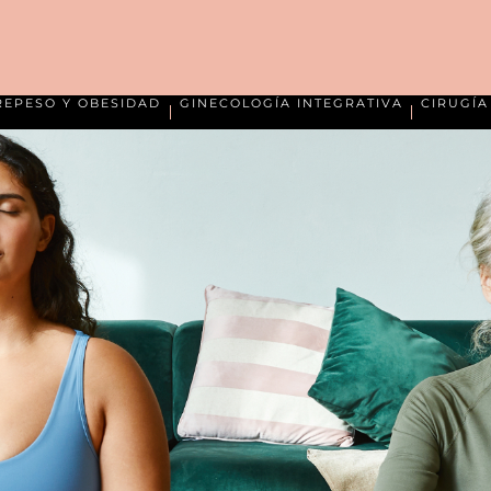
REPESO Y OBESIDAD
GINECOLOGÍA INTEGRATIVA
CIRUGÍ