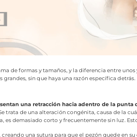
 de formas y tamaños, y la diferencia entre unos y 
grandes, sin que haya una razón específica detrás.
sentan una retracción hacia adentro de la punta 
Se trata de una alteración congénita, causa de la cu
cia, es demasiado corto y frecuentemente sin luz. Est
, creando una sutura para que el pezón quede en su c