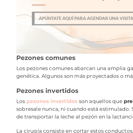
Pezones comunes
Los pezones comunes abarcan una amplia gama
genética. Algunos son más proyectados o más 
Pezones invertidos
Los
pezones invertidos
son aquellos que
pre
sobresale nunca, ni cuando está estimulado. 
de transportar la leche al pezón en la lactan
La cirugía consiste en cortar estos conductos