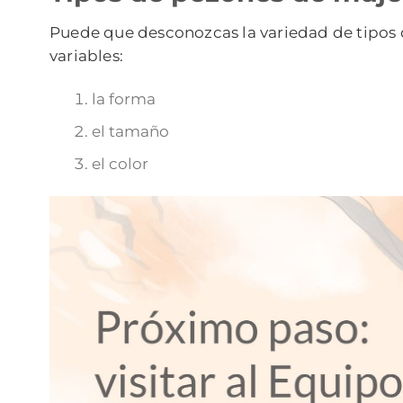
Puede que desconozcas la variedad de tipos d
variables:
la forma
el tamaño
el color