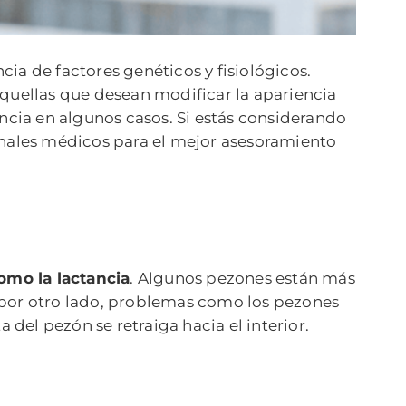
cia de factores genéticos y fisiológicos.
aquellas que desean modificar la apariencia
ancia en algunos casos. Si estás considerando
nales médicos para el mejor asesoramiento
omo la lactancia
. Algunos pezones están más
 por otro lado, problemas como los pezones
el pezón se retraiga hacia el interior.