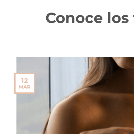
Conoce los 
12
MAR