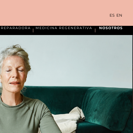
ES
EN
A REPARADORA
MEDICINA REGENERATIVA
NOSOTROS