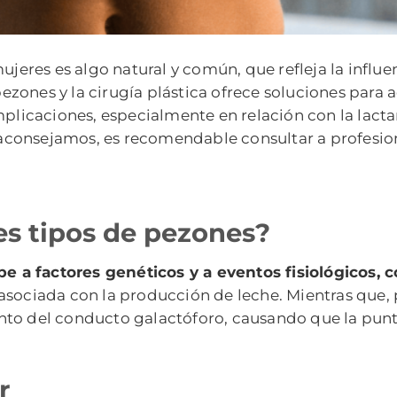
ujeres es algo natural y común, que refleja la influen
zones y la cirugía plástica ofrece soluciones para 
mplicaciones, especialmente en relación con la lact
aconsejamos, es recomendable consultar a profesio
es tipos de pezones?
e a factores genéticos y a eventos fisiológicos, c
 asociada con la producción de leche. Mientras que,
to del conducto galactóforo, causando que la punta d
r