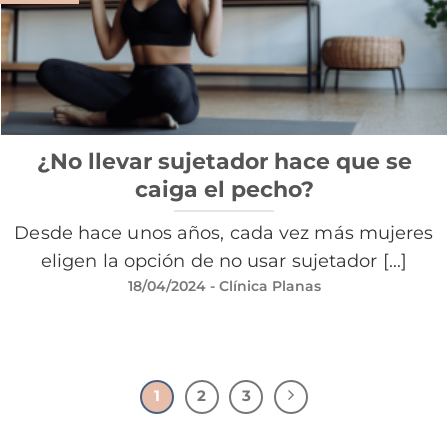
¿No llevar sujetador hace que se
caiga el pecho?
Desde hace unos años, cada vez más mujeres
eligen la opción de no usar sujetador [...]
18/04/2024
- Clínica Planas
1
2
3