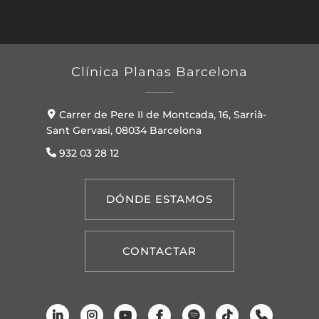
Clínica Planas Barcelona
Carrer de Pere II de Montcada, 16, Sarrià-
Sant Gervasi, 08034 Barcelona
932 03 28 12
DÓNDE ESTAMOS
CONTACTAR