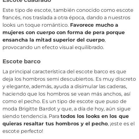
Escote cuadrado
Este tipo de escote, también conocido como escote
francés, nos traslada a otra época, dando a nuestros
looks un toque romántico.
Favorece mucho a
mujeres con cuerpo con forma de pera porque
ensancha la mitad superior del cuerpo
,
provocando un efecto visual equilibrado.
Escote barco
La principal característica del escote barco es que
deja los hombros semi descubiertos. Es muy discreto
y elegante, además, ayuda a disimular las caderas,
haciendo que los hombros se vean más anchos, así
como el pecho. Es un tipo de escote que puso de
moda Brigitte Bardot y que, a día de hoy, aún sigue
siendo tendencia. Para
todos los looks en los que
quieras resaltar tus hombros y el pecho
, ¡este es el
escote perfecto!