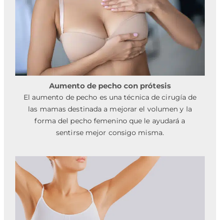
Aumento de pecho con prótesis
El aumento de pecho es una técnica de cirugía de
las mamas destinada a mejorar el volumen y la
forma del pecho femenino que le ayudará a
sentirse mejor consigo misma.