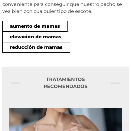
conveniente para conseguir que nuestro pecho se
vea bien con cualquier tipo de escote.
aumento de mamas
elevación de mamas
reducción de mamas
TRATAMIENTOS
RECOMENDADOS