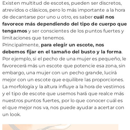
Existen multitud de escotes, pueden ser discretos,
atrevidos o clásicos, pero lo más importante a la hora
de decantarse por uno u otro, es saber
cuál nos
favorece más dependiendo del tipo de cuerpo que
tengamos
y ser conscientes de los puntos fuertes y
limitaciones que tenemos.
Principalmente,
para elegir un escote, nos
debemos fijar en el tamaño del busto y la forma
.
Por ejemplo, si el pecho de una mujer es pequeño, le
favorecerá más un escote que potencie esa zona, sin
embargo, una mujer con un pecho grande, lucirá
mejor con un escote que equilibre las proporciones.
La morfología y la altura influye a la hora de vestirnos
y el tipo de escote que usemos hará que realce más
nuestros puntos fuertes, por lo que conocer cuál es
el que mejor nos va, nos puede ayudar a acertar con
un look.