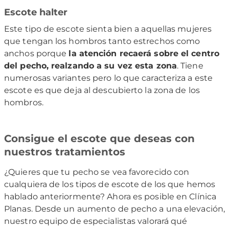
Escote halter
Este tipo de escote sienta bien a aquellas mujeres
que tengan los hombros tanto estrechos como
anchos porque
la atención recaerá sobre el centro
del pecho, realzando a su vez esta zona
. Tiene
numerosas variantes pero lo que caracteriza a este
escote es que deja al descubierto la zona de los
hombros.
Consigue el escote que deseas con
nuestros tratamientos
¿Quieres que tu pecho se vea favorecido con
cualquiera de los tipos de escote de los que hemos
hablado anteriormente? Ahora es posible en Clínica
Planas. Desde un aumento de pecho a una elevación,
nuestro equipo de especialistas valorará qué