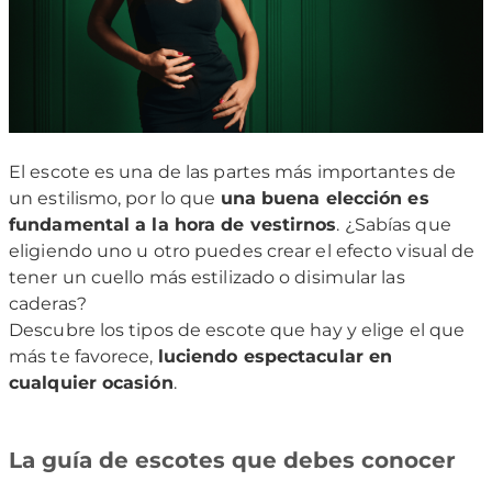
El escote es una de las partes más importantes de
un estilismo, por lo que
una buena elección es
fundamental a la hora de vestirnos
. ¿Sabías que
eligiendo uno u otro puedes crear el efecto visual de
tener un cuello más estilizado o disimular las
caderas?
Descubre los tipos de escote que hay y elige el que
más te favorece,
luciendo espectacular en
cualquier ocasión
.
La guía de escotes que debes conocer