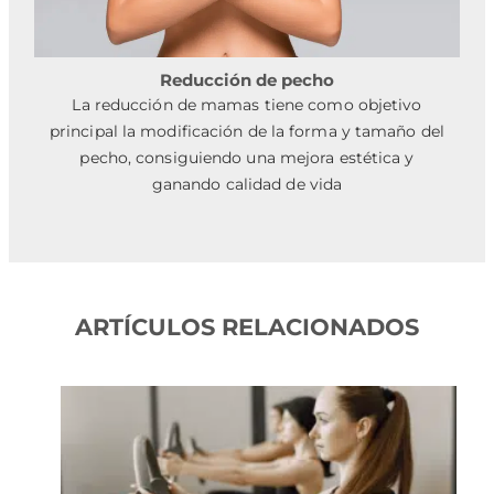
Reducción de pecho
La reducción de mamas tiene como objetivo
principal la modificación de la forma y tamaño del
pecho, consiguiendo una mejora estética y
ganando calidad de vida
ARTÍCULOS RELACIONADOS