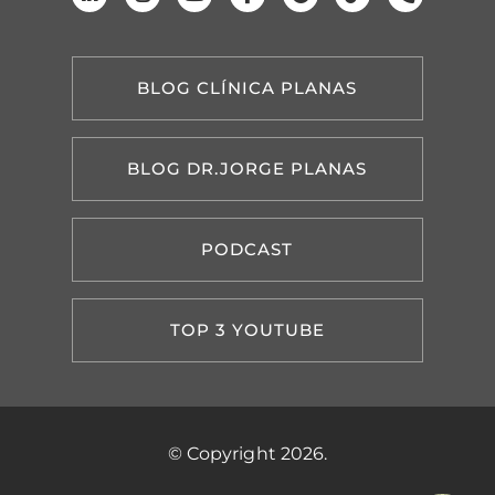
BLOG CLÍNICA PLANAS
BLOG DR.JORGE PLANAS
PODCAST
TOP 3 YOUTUBE
© Copyright 2026.