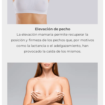
Elevación de pecho
La elevación mamaria permite recuperar la
posición y firmeza de los pechos que, por motivos
como la lactancia o el adelgazamiento, han
provocado la caída de los mismos.