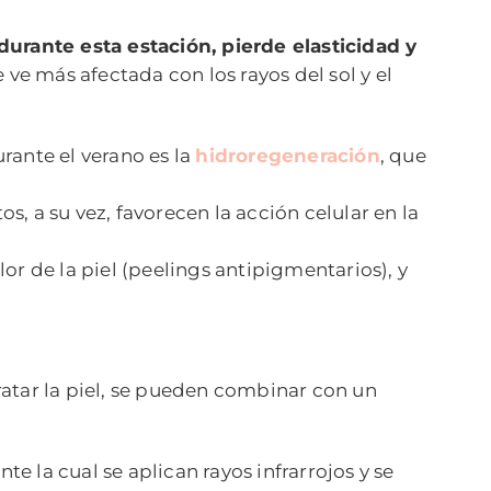
durante esta estación, pierde elasticidad y
e ve más afectada con los rayos del sol y el
rante el verano es la
hidroregeneración
, que
s, a su vez, favorecen la acción celular en la
lor de la piel (peelings antipigmentarios), y
atar la piel, se pueden combinar con un
nte la cual se aplican rayos infrarrojos y se