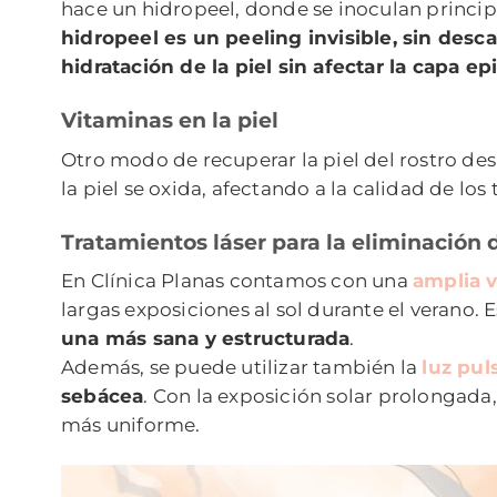
hace un hidropeel, donde se inoculan princip
hidropeel es un peeling invisible, sin desc
hidratación de la piel sin afectar la capa e
Vitaminas en la piel
Otro modo de recuperar la piel del rostro des
la piel se oxida, afectando a la calidad de lo
Tratamientos láser para la eliminación
En Clínica Planas contamos con una
amplia v
largas exposiciones al sol durante el verano.
una más sana y estructurada
.
Además, se puede utilizar también la
luz pul
sebácea
. Con la exposición solar prolongada
más uniforme.