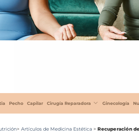
tia
Pecho
Capilar
Cirugía Reparadora
Ginecología
Nu
utrición
>
Artículos de Medicina Estética
>
Recuperación de