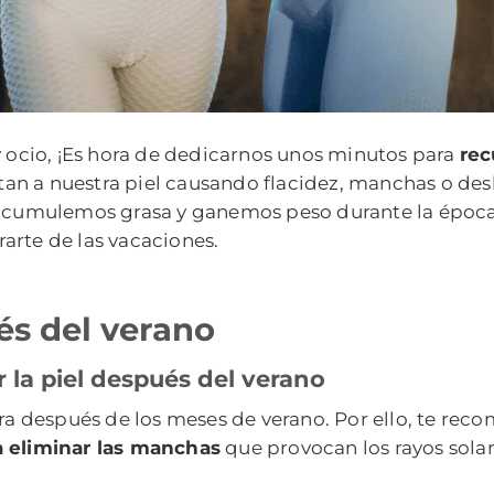
y ocio, ¡Es hora de dedicarnos unos minutos para
rec
ctan a nuestra piel causando flacidez, manchas o desh
 acumulemos grasa y ganemos peso durante la época e
arte de las vacaciones.
és del verano
r la piel después del verano
tura después de los meses de verano. Por ello, te r
a eliminar las manchas
que provocan los rayos solar