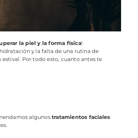
uperar la piel y la forma física
!
idratación y la falta de una rutina de
stival. Por todo esto, cuanto antes te
ecomendamos algunos
tratamientos faciales
es.