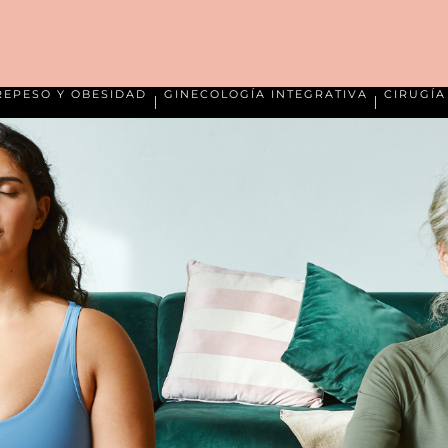
REPESO Y OBESIDAD
GINECOLOGÍA INTEGRATIVA
CIRUGÍ