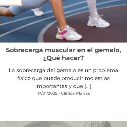
Sobrecarga muscular en el gemelo,
¿Qué hacer?
La sobrecarga del gemelo es un problema
físico que puede producir molestias
importantes y que [...]
17/01/2025
- Clínica Planas