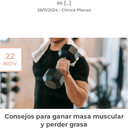
es [...]
28/11/2024
- Clínica Planas
22
NOV
Consejos para ganar masa muscular
y perder grasa