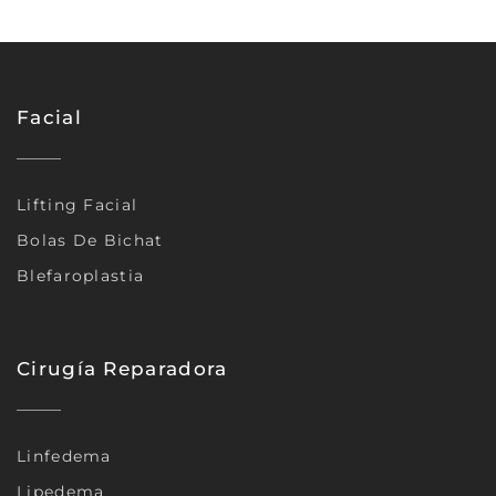
Facial
Lifting Facial
Bolas De Bichat
Blefaroplastia
Cirugía Reparadora
Linfedema
Lipedema