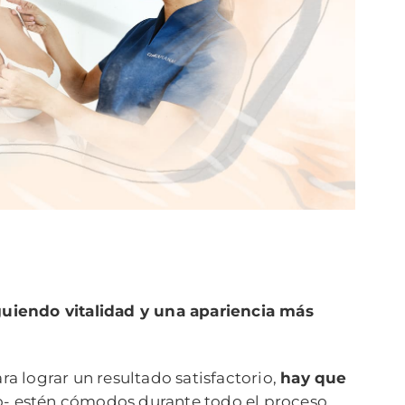
guiendo vitalidad y una apariencia más
ra lograr un resultado satisfactorio,
hay que
o- estén cómodos durante todo el proceso.