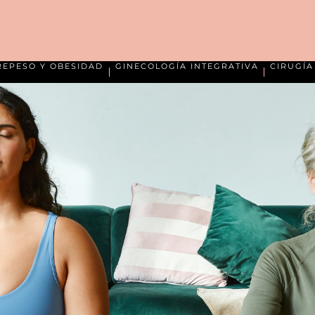
REPESO Y OBESIDAD
GINECOLOGÍA INTEGRATIVA
CIRUGÍ