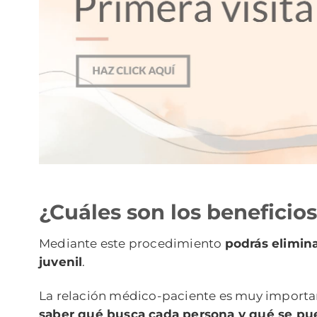
¿Cuáles son los beneficios 
Mediante este procedimiento
podrás elimina
juvenil
.
La relación médico-paciente es muy importante 
saber qué busca cada persona y qué se pue