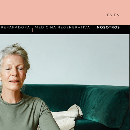
ES
EN
A REPARADORA
MEDICINA REGENERATIVA
NOSOTROS