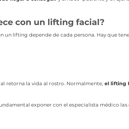
ce con un lifting facial?
on un lifting depende de cada persona. Hay que tene
al retorna la vida al rostro. Normalmente,
el liftin
amental exponer con el especialista médico las ex