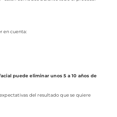
r en cuenta:
g facial puede eliminar unos 5 a 10 años de
pectativas del resultado que se quiere