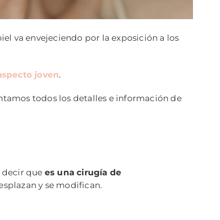
iel va envejeciendo por la exposición a los
 aspecto joven
.
ntamos todos los detalles e información de
s decir que
es una cirugía de
desplazan y se modifican.