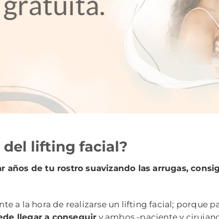
del lifting facial?
r años de tu rostro suavizando las arrugas, consi
a la hora de realizarse un lifting facial; porque pa
de llegar a conseguir
y ambos -paciente y cirujan