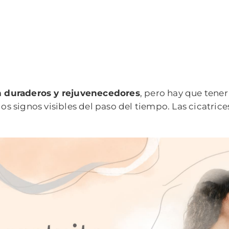
son duraderos y rejuvenecedores
, pero hay que tene
los signos visibles del paso del tiempo. Las cicatric