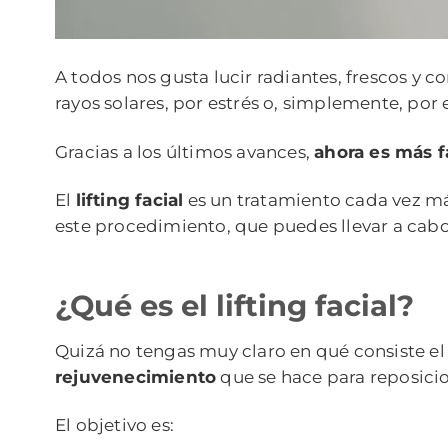
A todos nos gusta lucir radiantes, frescos y c
rayos solares, por estrés o, simplemente, por 
Gracias a los últimos avances,
ahora es más f
El
lifting facial
es un tratamiento cada vez má
este procedimiento, que puedes llevar a cabo 
¿Qué es el lifting facial?
Quizá no tengas muy claro en qué consiste el 
rejuvenecimiento
que se hace para reposicion
El objetivo es: