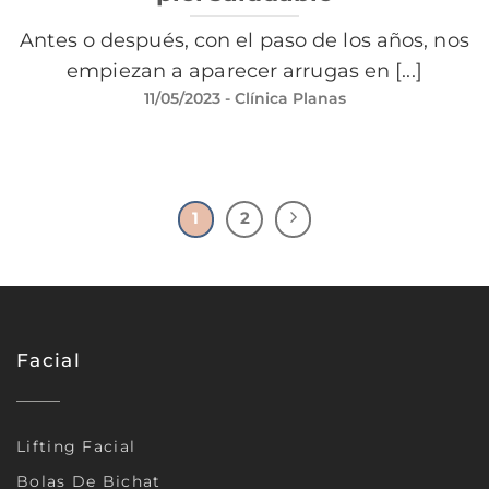
Antes o después, con el paso de los años, nos
empiezan a aparecer arrugas en [...]
11/05/2023
- Clínica Planas
1
2
Facial
Lifting Facial
Bolas De Bichat