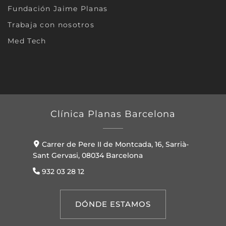
Fundación Jaime Planas
Trabaja con nosotros
Med Tech
Clínica Planas Barcelona
Carrer de Pere II de Montcada, 16, Sarrià-
Sant Gervasi, 08034 Barcelona
932 03 28 12
DÓNDE ESTAMOS