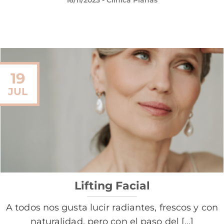
16/11/2023
- Clínica Planas
19
JUL
Lifting Facial
A todos nos gusta lucir radiantes, frescos y con
naturalidad, pero con el paso del [...]