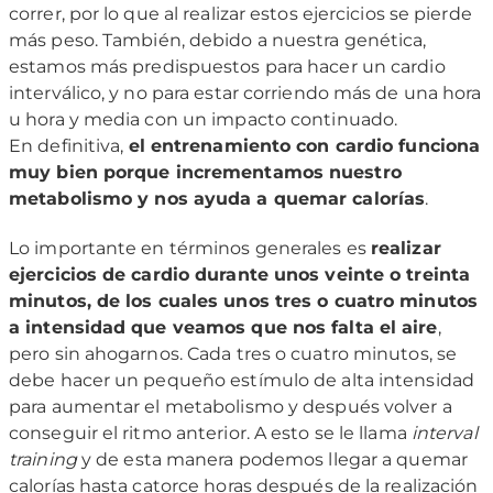
correr, por lo que al realizar estos ejercicios se pierde
más peso. También, debido a nuestra genética,
estamos más predispuestos para hacer un cardio
interválico, y no para estar corriendo más de una hora
u hora y media con un impacto continuado.
En definitiva,
el entrenamiento con cardio funciona
muy bien porque incrementamos nuestro
metabolismo y nos ayuda a quemar calorías
.
Lo importante en términos generales es
realizar
ejercicios de cardio durante unos veinte o treinta
minutos, de los cuales unos tres o cuatro minutos
a intensidad que veamos que nos falta el aire
,
pero sin ahogarnos. Cada tres o cuatro minutos, se
debe hacer un pequeño estímulo de alta intensidad
para aumentar el metabolismo y después volver a
conseguir el ritmo anterior. A esto se le llama
interval
training
y de esta manera podemos llegar a quemar
calorías hasta catorce horas después de la realización