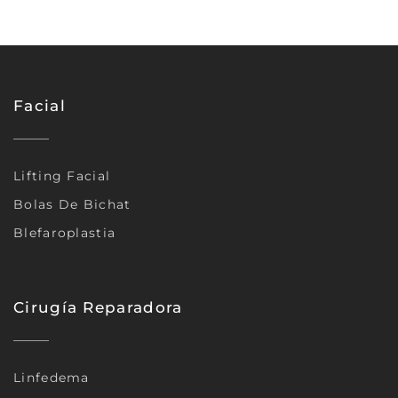
Facial
Lifting Facial
Bolas De Bichat
Blefaroplastia
Cirugía Reparadora
Linfedema