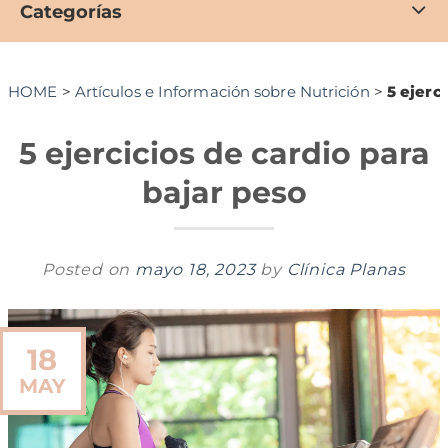
Categorías
HOME
>
Artículos e Información sobre Nutrición
>
5 ejerc
5 ejercicios de cardio para
bajar peso
Posted on
mayo 18, 2023
by
Clínica Planas
18
MAY