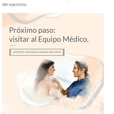
del ejercicio.