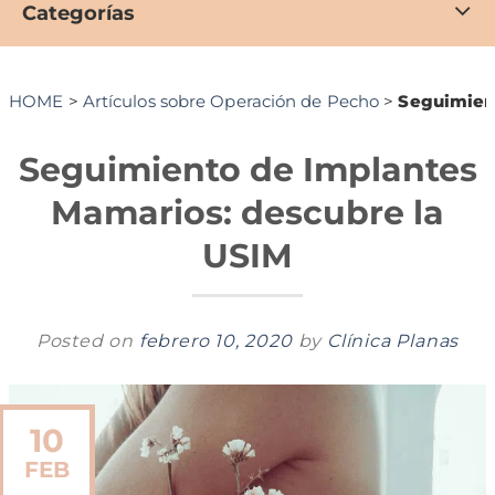
Categorías
HOME
>
Artículos sobre Operación de Pecho
>
Seguimient
Seguimiento de Implantes
Mamarios: descubre la
USIM
Posted on
febrero 10, 2020
by
Clínica Planas
10
FEB