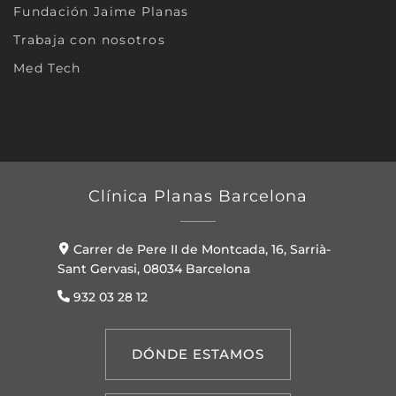
Fundación Jaime Planas
Trabaja con nosotros
Med Tech
Clínica Planas Barcelona
Carrer de Pere II de Montcada, 16, Sarrià-
Sant Gervasi, 08034 Barcelona
932 03 28 12
DÓNDE ESTAMOS