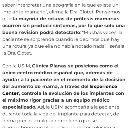
saber interpretar una ecografía en la que existe un
implante mamario”, afirma la Dra. Clotet. Pensemos
que
la mayoría de roturas de prótesis mamarias
ocurren sin producir síntomas, por lo que solo una
buena revisión podrá detectarlo
: “Muchas veces, la
paciente se sorprende cuando le decimos que hay
una rotura, ya que ella no había notado nada”, señala
la Dra. Clotet.
Con la USIM,
Clínica Planas se posiciona como el
único centro médico español que, además de
ayudar a la paciente en el momento de la decisión
del aumento de mama, a través del
Experience
Center
, controla la evolución de los implantes con
el máximo rigor gracias a un equipo médico
especializado
. Así, la USIM acompaña a la paciente
durante toda la vida del implante para detectar, de
forma precoz, cualquier problema que se
diagnostique con el objetivo de poder solucionarlo.