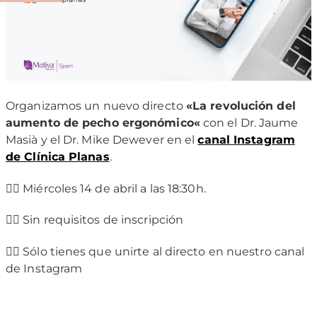
Organizamos un nuevo directo
«
La revolución del
aumento de pecho ergonómico
«
con el Dr. Jaume
Masià y el Dr. Mike Dewever en el
canal Instagram
de Clínica Planas
.
👉🏻 Miércoles 14 de abril a las 18:30h.
👉🏻 Sin requisitos de inscripción
👉🏻 Sólo tienes que unirte al directo en nuestro canal
de Instagram