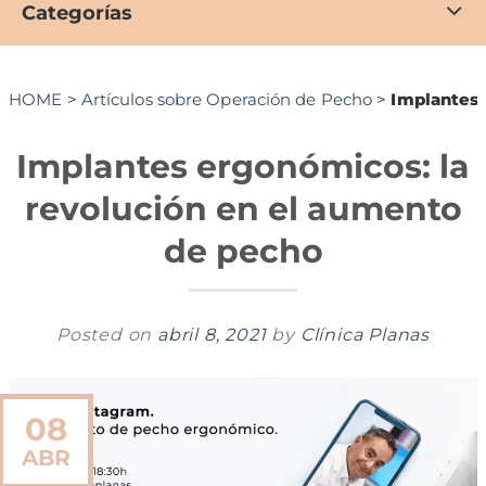
Categorías
HOME
>
Artículos sobre Operación de Pecho
>
Implantes 
Implantes ergonómicos: la
revolución en el aumento
de pecho
Posted on
abril 8, 2021
by
Clínica Planas
08
ABR