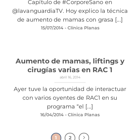
Capítulo de #CorporeSano en
@lavanguardiaTV. Hoy explico la técnica
de aumento de mamas con grasa [...]
15/07/2014
- Clínica Planas
Aumento de mamas, liftings y
cirugías varias en RAC 1
abril 16, 2014
Ayer tuve la oportunidad de interactuar
con varios oyentes de RAC1 en su
programa “el [...]
16/04/2014
- Clínica Planas
1
2