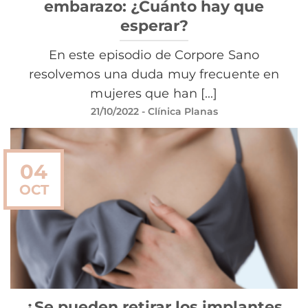
embarazo: ¿Cuánto hay que
esperar?
En este episodio de Corpore Sano
resolvemos una duda muy frecuente en
mujeres que han [...]
21/10/2022
- Clínica Planas
04
OCT
¿Se pueden retirar los implantes