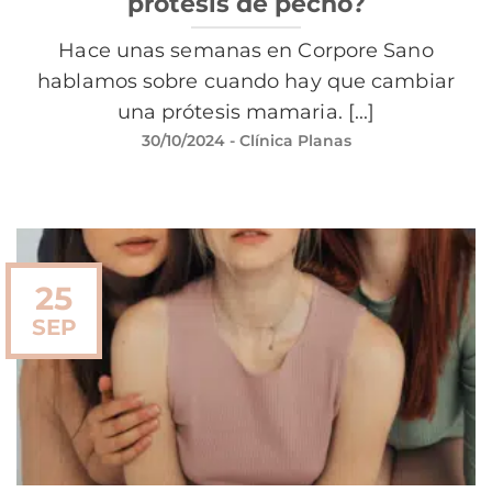
prótesis de pecho?
Hace unas semanas en Corpore Sano
hablamos sobre cuando hay que cambiar
una prótesis mamaria. [...]
30/10/2024
- Clínica Planas
25
SEP