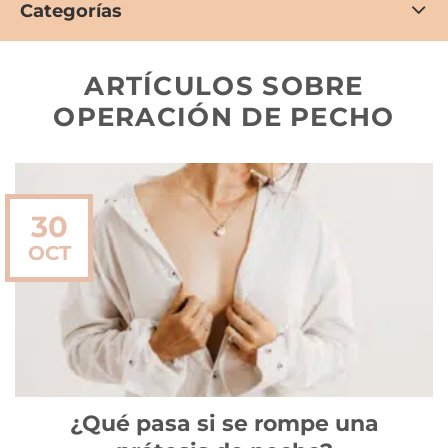
Categorías
ARTÍCULOS SOBRE
OPERACIÓN DE PECHO
30
OCT
¿Qué pasa si se rompe una