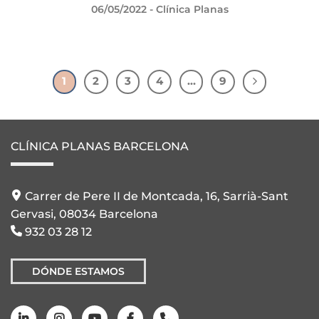
06/05/2022
- Clínica Planas
1
2
3
4
…
9
CLÍNICA PLANAS BARCELONA
Carrer de Pere II de Montcada, 16, Sarrià-Sant
Gervasi, 08034 Barcelona
932 03 28 12
DÓNDE ESTAMOS