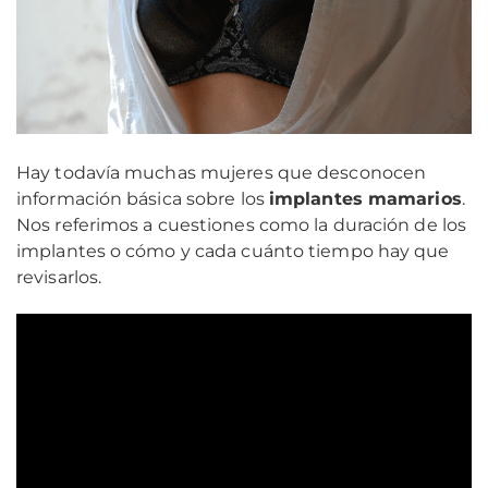
Hay todavía muchas mujeres que desconocen
información básica sobre los
implantes mamarios
.
Nos referimos a cuestiones como la duración de los
implantes o cómo y cada cuánto tiempo hay que
revisarlos.