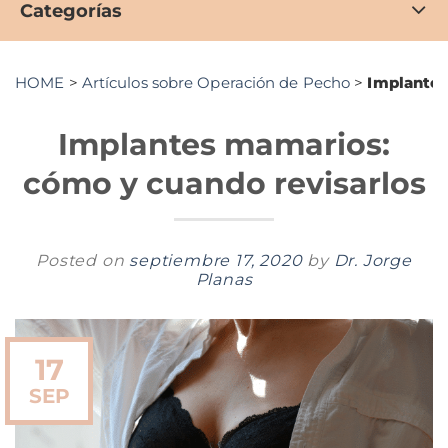
Categorías
HOME
>
Artículos sobre Operación de Pecho
>
Implantes
Implantes mamarios:
cómo y cuando revisarlos
Posted on
septiembre 17, 2020
by
Dr. Jorge
Planas
17
SEP